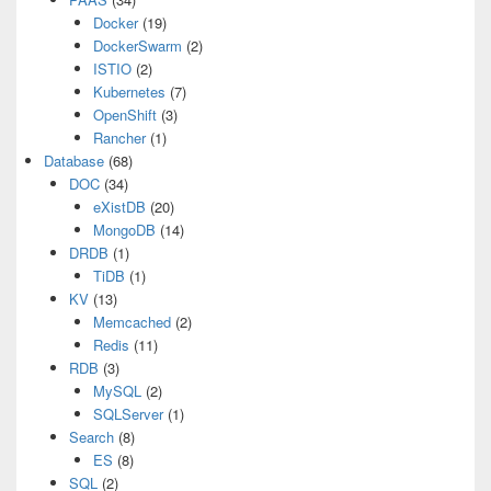
Docker
(19)
DockerSwarm
(2)
ISTIO
(2)
Kubernetes
(7)
OpenShift
(3)
Rancher
(1)
Database
(68)
DOC
(34)
eXistDB
(20)
MongoDB
(14)
DRDB
(1)
TiDB
(1)
KV
(13)
Memcached
(2)
Redis
(11)
RDB
(3)
MySQL
(2)
SQLServer
(1)
Search
(8)
ES
(8)
SQL
(2)