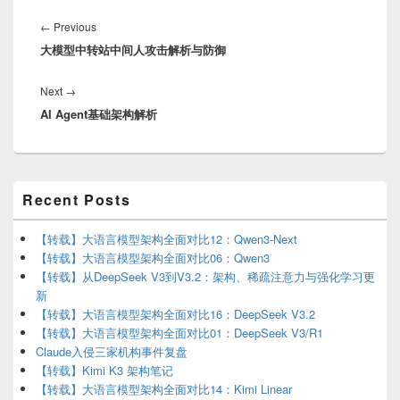
Post
navigation
Previous
←
Previous
大模型中转站中间人攻击解析与防御
post:
Next
Next
→
AI Agent基础架构解析
post:
Primary
Recent Posts
Sidebar
Widget
Area
【转载】大语言模型架构全面对比12：Qwen3-Next
【转载】大语言模型架构全面对比06：Qwen3
【转载】从DeepSeek V3到V3.2：架构、稀疏注意力与强化学习更
新
【转载】大语言模型架构全面对比16：DeepSeek V3.2
【转载】大语言模型架构全面对比01：DeepSeek V3/R1
Claude入侵三家机构事件复盘
【转载】Kimi K3 架构笔记
【转载】大语言模型架构全面对比14：Kimi Linear