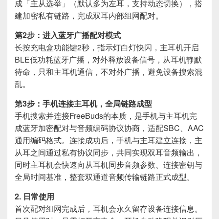
成「主从选举」（默认多为左耳，支持动态切换），搭
建加密私有链路，完成双耳内部组网配对。
第2步：进入蓝牙广播配对模式
长按充电盒功能键2秒，指示灯白灯快闪，主耳机开启
BLE低功耗蓝牙广播，对外释放设备信号，从耳机静默
待命，只和主耳机通信，不对外广播，避免设备搜索混
乱。
第3步：手机连接主耳机，全局链路成型
手机搜索并连接FreeBuds的本质，是手机与主耳机完
成蓝牙加密配对与音频编码协议协商，适配SBC、AAC
通用编码格式。连接成功后，手机与主耳建立连接，主
从耳之间通过私有协议同步，共同实现双耳音频输出，
同时主耳机会快速向从耳机同步音频参数、连接密钥与
全局时间基准，整套双通道音频传输链路正式成型。
2. 日常使用
首次配对组网完成后，耳机会永久留存设备连接信息。