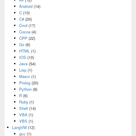
Android
(14)
C
(10)
C#
(20)
Cmd
(17)
Cocoa
(4)
CPP
(22)
Go
(6)
HTML
(1)
IOS
(10)
Java
(54)
Lisp
(1)
Masm
(1)
Prolog
(20)
Python
(8)
R
(6)
Ruby
(1)
Shell
(14)
VBA
(1)
VBS
(1)
LangVM
(12)
gcc
(1)