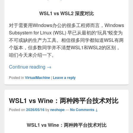
WSL1 vs WSL2 深度对比
对于需要用Windows办公的很多工程师而言，Windows
Subsystem for Linux (WSL) 早已从最初的“玩具”蜕变为
不可或缺的生产力工具。相信很多同学都知道WSL有两
个版本，但多数同学并不清楚WSL1和WSL2的区别，
咱们今天来介绍一下。
WSL1 vs WSL2 深度对比
Continue reading
→
Posted in
VirtualMachine
|
Leave a reply
WSL1 vs Wine：两种跨平台技术对比
Posted on
2026/05/16
by
neohope
—
No Comments ↓
WSL1 vs Wine：两种跨平台技术对比