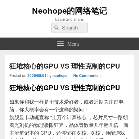
Neohope的网络笔记
Learn and share.
Search
Search
for:
Menu
狂堆核心的GPU VS 理性克制的CPU
Posted on
2026/08/01
by
neohope
—
No Comments ↓
狂堆核心的GPU VS 理性克制的CPU
如果你和我一样是个技术爱好者，或者近期关注过电
脑，你大概率会有一个这样的疑问：
旗舰显卡动辄宣称 “上万个计算核心”，芯片尺寸一路朝
着光刻机的物理极限狂奔，晶体管数量几年翻几倍；而
主流笔记本的 CPU，还停留在 6 核、8 核，顶配游戏