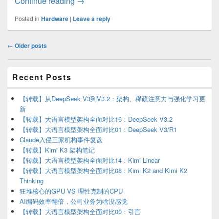
智能手表和穿戴设备人体指标检测详解
Continue reading
→
Posted in
Hardware
|
Leave a reply
Post
←
Older posts
navigation
Primary
Recent Posts
Sidebar
Widget
Area
【转载】从DeepSeek V3到V3.2：架构、稀疏注意力与强化学习更
新
【转载】大语言模型架构全面对比16：DeepSeek V3.2
【转载】大语言模型架构全面对比01：DeepSeek V3/R1
Claude入侵三家机构事件复盘
【转载】Kimi K3 架构笔记
【转载】大语言模型架构全面对比14：Kimi Linear
【转载】大语言模型架构全面对比08：Kimi K2 and Kimi K2
Thinking
狂堆核心的GPU VS 理性克制的CPU
AI编码效率翻倍，公司业务为啥没感觉
【转载】大语言模型架构全面对比00：引言