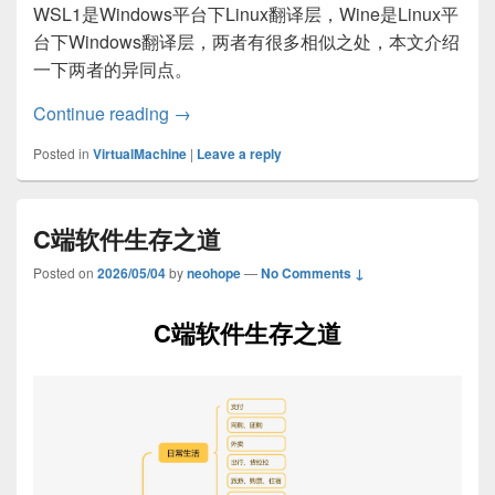
WSL1是Windows平台下Linux翻译层，Wine是Linux平
台下Windows翻译层，两者有很多相似之处，本文介绍
一下两者的异同点。
WSL1 vs Wine：两种跨平台技术对比
Continue reading
→
Posted in
VirtualMachine
|
Leave a reply
C端软件生存之道
Posted on
2026/05/04
by
neohope
—
No Comments ↓
C端软件生存之道