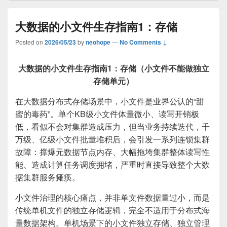
大数据的小文件生存指南1：存储
Posted on
2026/05/23
by
neohope
—
No Comments ↓
大数据的小文件生存指南1：存储（小文件不能做独立
存储单元）
在大数据分布式存储场景中，小文件是业界公认的“甜
蜜的毒药”。单个KB级小文件体量微小、读写开销极
低，看似不会对集群造成压力，但当业务持续迭代，千
万级、亿级小文件批量堆积后，会引发一系列连锁集群
故障：撑爆元数据节点内存、大幅拖垮集群整体读写性
能、造成计算任务调度拥堵，严重时直接导致整个大数
据集群服务瘫痪。
小文件治理的核心痛点，并非单文件数据量过小，而是
传统单机文件的独立存储逻辑，完全不适用于分布式海
量数据架构。单机场景下的小文件独立存储、独立管理