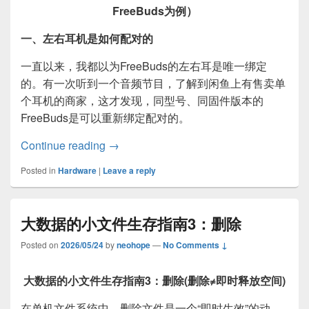
FreeBuds为例）
一、左右耳机是如何配对的
一直以来，我都以为FreeBuds的左右耳是唯一绑定
的。有一次听到一个音频节目，了解到闲鱼上有售卖单
个耳机的商家，这才发现，同型号、同固件版本的
FreeBuds是可以重新绑定配对的。
无线耳机（TWS）浅析：配对、同步与
Continue reading
→
Posted in
Hardware
|
Leave a reply
大数据的小文件生存指南3：删除
Posted on
2026/05/24
by
neohope
—
No Comments ↓
大数据的小文件生存指南3：删除(删除≠即时释放空间)
在单机文件系统中，删除文件是一个“即时生效”的动