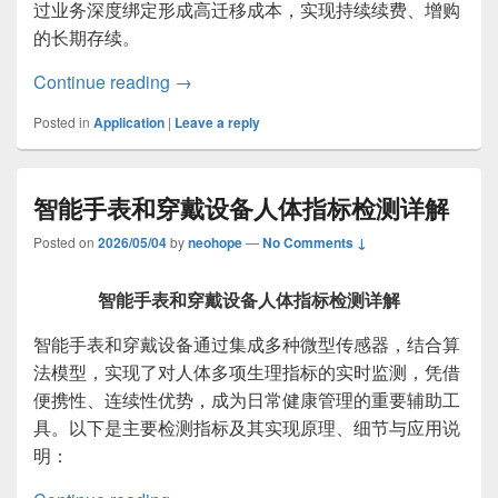
过业务深度绑定形成高迁移成本，实现持续续费、增购
的长期存续。
B端软件生存之道
Continue reading
→
Posted in
Application
|
Leave a reply
智能手表和穿戴设备人体指标检测详解
Posted on
2026/05/04
by
neohope
—
No Comments ↓
智能手表和穿戴设备人体指标检测详解
智能手表和穿戴设备通过集成多种微型传感器，结合算
法模型，实现了对人体多项生理指标的实时监测，凭借
便携性、连续性优势，成为日常健康管理的重要辅助工
具。以下是主要检测指标及其实现原理、细节与应用说
明：