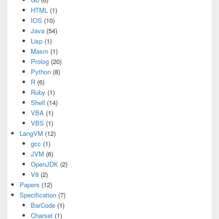
HTML
(1)
IOS
(10)
Java
(54)
Lisp
(1)
Masm
(1)
Prolog
(20)
Python
(8)
R
(6)
Ruby
(1)
Shell
(14)
VBA
(1)
VBS
(1)
LangVM
(12)
gcc
(1)
JVM
(6)
OpenJDK
(2)
V8
(2)
Papers
(12)
Specification
(7)
BarCode
(1)
Charset
(1)