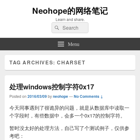
Neohope的网络笔记
Learn and share.
Search
Search
for:
Menu
TAG ARCHIVES:
CHARSET
处理windows控制字符0x17
Posted on
2016/03/09
by
neohope
—
No Comments ↓
今天同事遇到了很诡异的问题，就是从数据库中读取一
个字段时，有些数据中，会多一个0x17的控制字符。
暂时没太好的处理方法，自己写了个测试例子，仅供参
考吧：