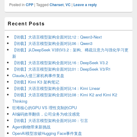
Posted in
CPP
|
Tagged
Charset
,
VC
|
Leave a reply
Primary
Recent Posts
Sidebar
Widget
Area
【转载】大语言模型架构全面对比12：Qwen3-Next
【转载】大语言模型架构全面对比06：Qwen3
【转载】从DeepSeek V3到V3.2：架构、稀疏注意力与强化学习更
新
【转载】大语言模型架构全面对比16：DeepSeek V3.2
【转载】大语言模型架构全面对比01：DeepSeek V3/R1
Claude入侵三家机构事件复盘
【转载】Kimi K3 架构笔记
【转载】大语言模型架构全面对比14：Kimi Linear
【转载】大语言模型架构全面对比08：Kimi K2 and Kimi K2
Thinking
狂堆核心的GPU VS 理性克制的CPU
AI编码效率翻倍，公司业务为啥没感觉
【转载】大语言模型架构全面对比00：引言
Agent购物带来新挑战
OpenAI模型攻破Hugging Face事件复盘