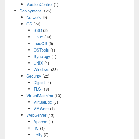
VersionControl
(1)
Deployment
(125)
Network
(9)
OS
(74)
BSD
(2)
Linux
(38)
macOS
(9)
OSTools
(1)
Synology
(1)
UNIX
(1)
Windows
(23)
Security
(22)
Digest
(4)
TLS
(18)
VirtualMachine
(10)
VirtualBox
(7)
VMWare
(1)
WebServer
(13)
Apache
(1)
IIS
(1)
Jetty
(2)