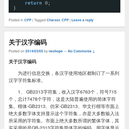
return
0;
}
Posted in
CPP
|
Tagged
Charset
,
CPP
|
Leave a reply
关于汉字编码
Posted on
2014/03/05
by
neohope
—
No Comments ↓
关于汉字编码
为进行信息交换，各汉字使用地区都制订了一系列
汉字字符集标准。
1、 GB2313字符集，收入汉字6763个，符号715
个，总计7478个字符，这是大陆普遍使用的简体字符
集。楷体-GB2313、仿宋-GB2313、华文行楷等市面上
绝大多数字体支持显示这个字符集，亦是大多数输入法
所采用的字符集。市面上绝大多数所谓的繁体字体，其
实采用的是GB-2313字符集简体字的编码，用字体显示