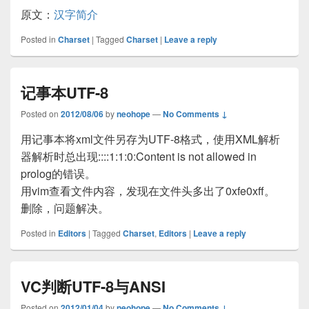
原文：
汉字简介
Posted in
Charset
|
Tagged
Charset
|
Leave a reply
记事本UTF-8
Posted on
2012/08/06
by
neohope
—
No Comments ↓
用记事本将xml文件另存为UTF-8格式，使用XML解析
器解析时总出现::::1:1:0:Content is not allowed in
prolog的错误。
用vim查看文件内容，发现在文件头多出了0xfe0xff。
删除，问题解决。
Posted in
Editors
|
Tagged
Charset
,
Editors
|
Leave a reply
VC判断UTF-8与ANSI
Posted on
2012/01/04
by
neohope
—
No Comments ↓