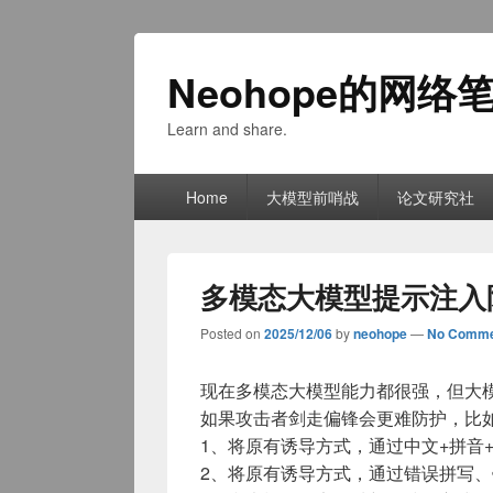
Neohope的网络
Learn and share.
Primary
Home
大模型前哨战
论文研究社
menu
多模态大模型提示注入
Posted on
2025/12/06
by
neohope
—
No Comme
现在多模态大模型能力都很强，但大
如果攻击者剑走偏锋会更难防护，比
1、将原有诱导方式，通过中文+拼音
2、将原有诱导方式，通过错误拼写