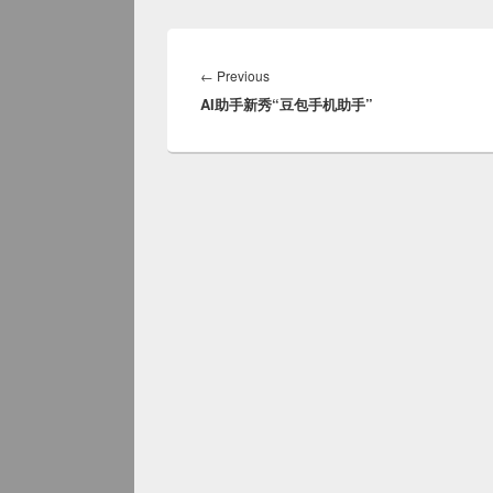
Post
navigation
Previous
←
Previous
AI助手新秀“豆包手机助手”
post: