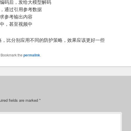
，编码后，发给大模型解码
中，通过引用参考数据
要求参考输出内容
片中，甚至视频中
略，比分别应用不同的防护策略，效果应该更好一些
. Bookmark the
permalink
.
ired fields are marked
*