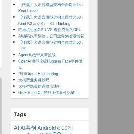
【转载】大语言模型架构全面对比14：
Kimi Linear
【转载】大语言模型架构全面对比08：
Kimi K2 and Kimi K2 Thinking
狂堆核心的GPU VS 理性克制的CPU
AI编码效率翻倍，公司业务为啥没感觉
【转载】大语言模型架构全面对比00：
引言
Agent购物带来新挑战
OpenAI模型攻破Hugging Face事件复
盘
浅聊Graph Engineering
大模型业务赚钱吗
大模型隐蔽信道攻击浅析
Grok Build CLI静默上传事件拆解
Tags
AI
AI共创
Android
C
CEPH