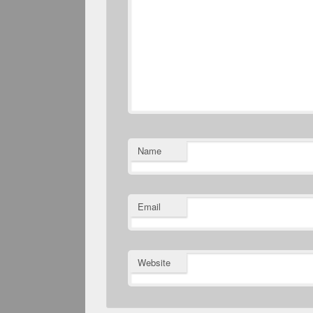
Name
Email
Website