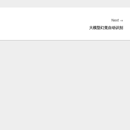
Nex
Next
→
大模型幻觉自动识别
post