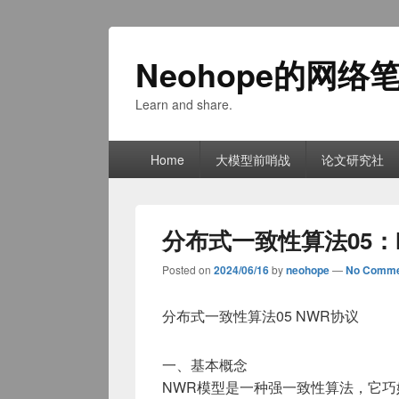
Neohope的网络
Learn and share.
Primary
Home
大模型前哨战
论文研究社
menu
分布式一致性算法05：
Posted on
2024/06/16
by
neohope
—
No Comme
分布式一致性算法05 NWR协议
一、基本概念
NWR模型是一种强一致性算法，它巧