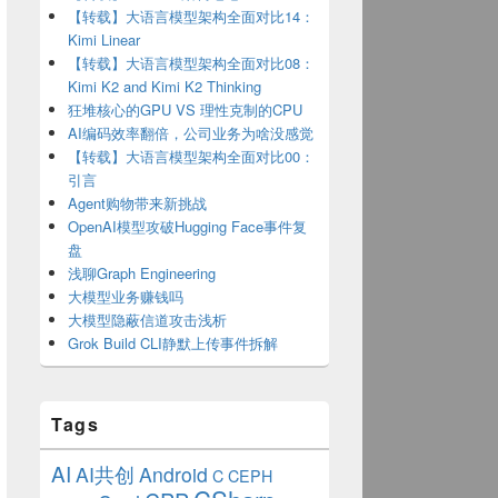
【转载】大语言模型架构全面对比14：
Kimi Linear
【转载】大语言模型架构全面对比08：
Kimi K2 and Kimi K2 Thinking
狂堆核心的GPU VS 理性克制的CPU
AI编码效率翻倍，公司业务为啥没感觉
【转载】大语言模型架构全面对比00：
引言
Agent购物带来新挑战
OpenAI模型攻破Hugging Face事件复
盘
浅聊Graph Engineering
大模型业务赚钱吗
大模型隐蔽信道攻击浅析
Grok Build CLI静默上传事件拆解
Tags
AI
AI共创
Android
C
CEPH