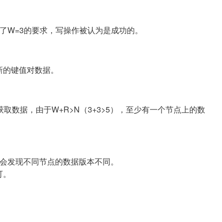
了W=3的要求，写操作被认为是成功的。
新的键值对数据。
取数据，由于W+R>N（3+3>5），至少有一个节点上的数
能会发现不同节点的数据版本不同。
可。