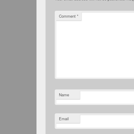
Comment
*
Name
Email