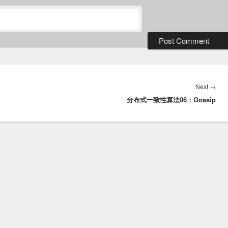
Nex
Next
→
分布式一致性算法06：Gossip
post