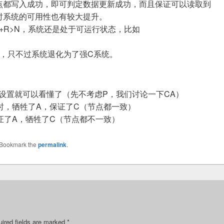
点都写入成功，即可判定数据更新成功，而且保证可以读取到
时系统的可用性也有较大提升。
+R>N，系统还是处于可运行状态，比如
行，只不过系统退化为了强C系统。
设置就可以看懂了（先不考虑P，我们讨论一下CA）
入时，牺牲了A，保证了C（节点都一致）
保证了A，牺牲了C（节点都不一致）
 Bookmark the
permalink
.
ired fields are marked
*