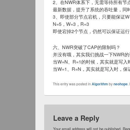
2、在NWR体系下，无需等待所有节
最新数据，提升了系统的吞吐量，同
3、即使部分节点宕机，只要能保证W
N=5，W=3，R=3
即使宕掉2个节点，仍然可以保证运
六、NWR突破了CAP的限制吗？
并没有哦，其实我们挑战一下NWR的
当W=N、R=1的时候，其实就是写
当W=1、R=N，其实就是写入时，
This entry was posted in
Algorithm
by
neohope
.
Leave a Reply
Your email address will not be published.
Requ