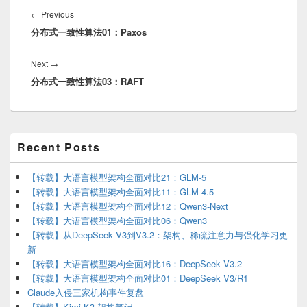
navigation
Previous
←
Previous
分布式一致性算法01：Paxos
post:
Next
Next
→
分布式一致性算法03：RAFT
post:
Primary
Recent Posts
Sidebar
Widget
Area
【转载】大语言模型架构全面对比21：GLM-5
【转载】大语言模型架构全面对比11：GLM-4.5
【转载】大语言模型架构全面对比12：Qwen3-Next
【转载】大语言模型架构全面对比06：Qwen3
【转载】从DeepSeek V3到V3.2：架构、稀疏注意力与强化学习更
新
【转载】大语言模型架构全面对比16：DeepSeek V3.2
【转载】大语言模型架构全面对比01：DeepSeek V3/R1
Claude入侵三家机构事件复盘
【转载】Kimi K3 架构笔记