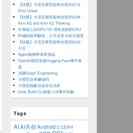
【转载】大语言模型架构全面对比14：
Kimi Linear
【转载】大语言模型架构全面对比08：
Kimi K2 and Kimi K2 Thinking
狂堆核心的GPU VS 理性克制的CPU
AI编码效率翻倍，公司业务为啥没感觉
【转载】大语言模型架构全面对比00：
引言
Agent购物带来新挑战
OpenAI模型攻破Hugging Face事件复
盘
浅聊Graph Engineering
大模型业务赚钱吗
大模型隐蔽信道攻击浅析
Grok Build CLI静默上传事件拆解
Tags
AI
AI共创
Android
C
CEPH