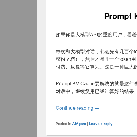
Prompt
如果你是大模型API的重度用户，看着
每次和大模型对话，都会先有几百个toke
整份文档），然后才是几十个token用户
付费、反复等它算完。这是一种巨大的
Prompt KV Cache要解决的就是这件
对话中，继续复用已经计算好的结果
Prompt KV Cac
Continue reading
→
Posted in
AIAgent
|
Leave a reply