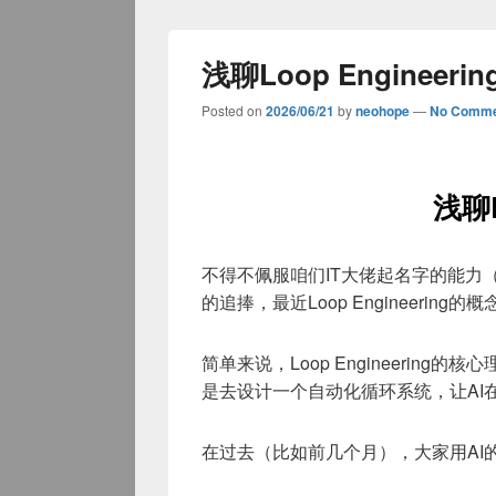
浅聊Loop Engineerin
Posted on
2026/06/21
by
neohope
—
No Comme
浅聊L
不得不佩服咱们IT大佬起名字的能力
的追捧，最近Loop Engineering
简单来说，Loop Engineering
是去设计一个自动化循环系统，让AI
在过去（比如前几个月），大家用AI