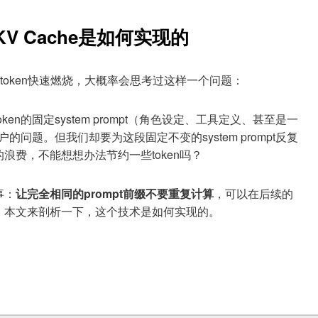
 KV Cache是如何实现的
token快速燃烧，大概率会思考过这样一个问题：
n的固定system prompt（角色设定、工具定义、甚至是一
的问题。但我们却要为这段固定不变的system prompt反复
浪费，不能想想办法节约一些token吗？
事：
让完全相同的prompt前缀不要重复计算
，可以在后续的
。本文来剖析一下，这个技术是如何实现的。
he是如何实现的