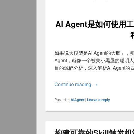
AI Agent是如何使用工具
如果说大模型是AI Agent的大脑」
Agent，就像一个被关小黑屋的聪明
目的源码分析，深入解析AI Agent
AI Agent是如何使
Continue reading
→
Posted in
AIAgent
|
Leave a reply
构建可靠的Skill触发机