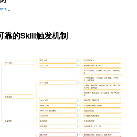
nts ↓
靠的Skill触发机制