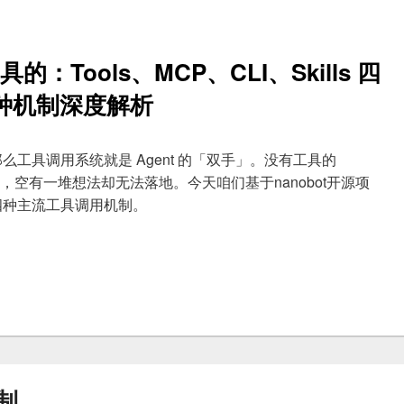
的：Tools、MCP、CLI、Skills 四
种机制深度解析
，那么工具调用系统就是 Agent 的「双手」。没有工具的
人，空有一堆想法却无法落地。今天咱们基于nanobot开源项
的四种主流工具调用机制。
用工具的：Tools、MCP、CLI、Skills四种机制深度解析
制