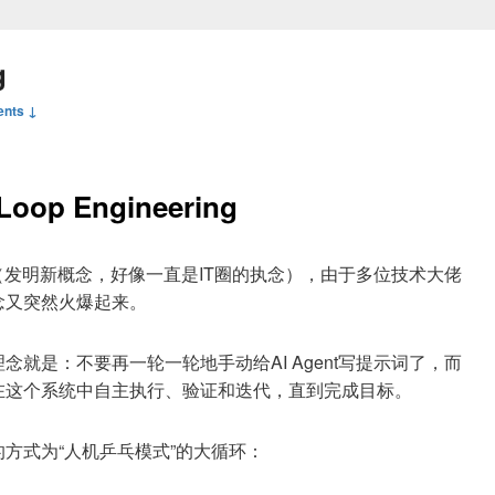
g
nts ↓
oop Engineering
（发明新概念，好像一直是IT圈的执念），由于多位技术大佬
的概念又突然火爆起来。
的核心理念就是：不要再一轮一轮地手动给AI Agent写提示词了，而
在这个系统中自主执行、验证和迭代，直到完成目标。
的方式为“人机乒乓模式”的大循环：