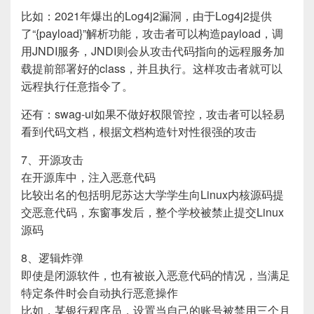
比如：2021年爆出的Log4j2漏洞，由于Log4j2提供
了“{payload}”解析功能，攻击者可以构造payload，调
用JNDI服务，JNDI则会从攻击代码指向的远程服务加
载提前部署好的class，并且执行。这样攻击者就可以
远程执行任意指令了。
还有：swag-ui如果不做好权限管控，攻击者可以轻易
看到代码文档，根据文档构造针对性很强的攻击
7、开源攻击
在开源库中，注入恶意代码
比较出名的包括明尼苏达大学学生向Linux内核源码提
交恶意代码，东窗事发后，整个学校被禁止提交Linux
源码
8、逻辑炸弹
即使是闭源软件，也有被嵌入恶意代码的情况，当满足
特定条件时会自动执行恶意操作
比如，某银行程序员，设置当自己的账号被禁用三个月