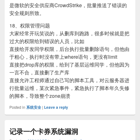
是微软的安全供应商CrowdStrike，批量推送了错误的
安全规则所致。
18、权限管理问题
大家经常开玩笑说的，从删库到跑路，很多时候就是把
过大的权限给到错误的人员，比如
直接给开发同学权限，后台执行批量删除语句，但他由
于粗心，执行时没有带上where语句，更没有limit
直接把drop库的权限，给到了基层运维同学，但他因为
一言不合，直接删了生产库
直接允许工程师通过自己写的脚本工具，对云服务器进
行批量运维，某次紧急事件，紧急执行了脚本年久失修
的脚本，导致整个zone崩溃
Posted in
系统安全
|
Leave a reply
记录一个卡券系统漏洞