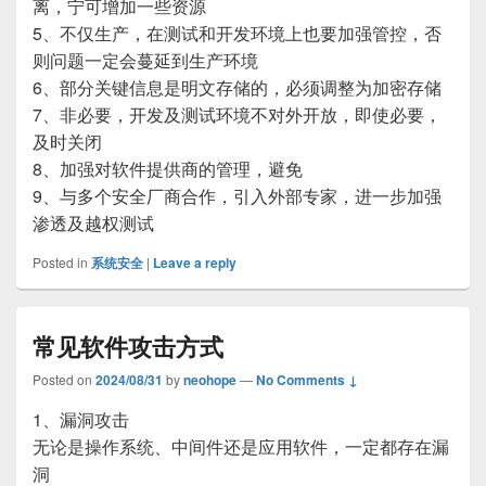
离，宁可增加一些资源
5、不仅生产，在测试和开发环境上也要加强管控，否
则问题一定会蔓延到生产环境
6、部分关键信息是明文存储的，必须调整为加密存储
7、非必要，开发及测试环境不对外开放，即使必要，
及时关闭
8、加强对软件提供商的管理，避免
9、与多个安全厂商合作，引入外部专家，进一步加强
渗透及越权测试
Posted in
系统安全
|
Leave a reply
常见软件攻击方式
Posted on
2024/08/31
by
neohope
—
No Comments ↓
1、漏洞攻击
无论是操作系统、中间件还是应用软件，一定都存在漏
洞