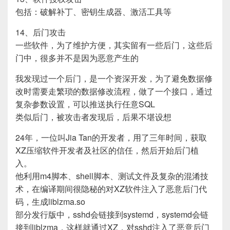
包括：破解补丁、密钥生成器、激活工具等
14、后门攻击
一些软件，为了维护方便，其实留有一些后门，这些后
门中，很多并不是因为恶意产生的
我发现过一个后门，是一个资深开发，为了避免数据修
改时需要走繁琐的数据修改流程，做了一个接口，通过
复杂参数设置，可以推送执行任意SQL
类似后门，被攻击者发现后，后果不堪设想
24年，一位叫Jia Tan的开发者，用了三年时间，获取
XZ压缩软件开发者及社区的信任，然后开始后门植
入。
他利用m4脚本、shell脚本、测试文件及复杂的混淆技
术，在编译期间很隐秘的对XZ软件注入了恶意后门代
码，生成liblzma.so
部分发行版中，sshd会链接到systemd，systemd会链
接到liblzma，这样就通过XZ，对sshd注入了恶意后门