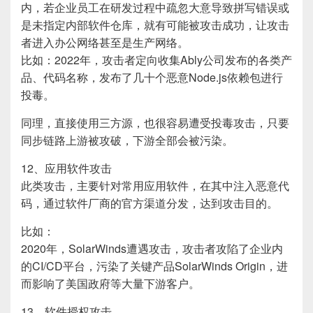
内，若企业员工在研发过程中疏忽大意导致拼写错误或
是未指定内部软件仓库，就有可能被攻击成功，让攻击
者进入办公网络甚至是生产网络。
比如：2022年，攻击者定向收集Ably公司发布的各类产
品、代码名称，发布了几十个恶意Node.js依赖包进行
投毒​。
同理，直接使用三方源，也很容易遭受投毒攻击，只要
同步链路上游被攻破，下游全部会被污染。
12、应用软件攻击
此类攻击，主要针对常用应用软件，在其中注入恶意代
码，通过软件厂商的官方渠道分发，达到攻击目的。
比如：
2020年，SolarWinds遭遇攻击，攻击者攻陷了企业内
的CI/CD平台，污染了关键产品SolarWinds Origin，进
而影响了美国政府等大量下游客户。
13、软件授权攻击