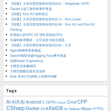
【转载】大语言模型架构全面对比01：DeepSeek V3/R1
Claude入侵三家机构事件复盘
【转载】Kimi K3 架构笔记
【转载】大语言模型架构全面对比14：Kimi Linear
【转载】大语言模型架构全面对比08：Kimi K2 and Kimi K2
Thinking
狂堆核心的GPU VS 理性克制的CPU
AI编码效率翻倍，公司业务为啥没感觉
【转载】大语言模型架构全面对比00：引言
Agent购物带来新挑战
OpenAI模型攻破Hugging Face事件复盘
浅聊Graph Engineering
大模型业务赚钱吗
大模型隐蔽信道攻击浅析
Grok Build CLI静默上传事件拆解
Tags
CPP
AI
AI共创
Android
Cmd
C
CEPH
Charset
CSharp
eXistDB
Docker
HBase
ES
Hadoop
HTTPS
Go