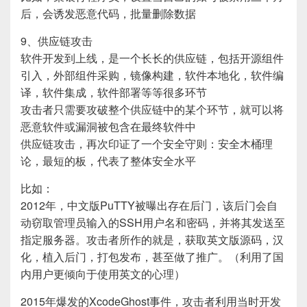
后，会诱发恶意代码，批量删除数据
9、供应链攻击
软件开发到上线，是一个长长的供应链，包括开源组件
引入，外部组件采购，镜像构建，软件本地化，软件编
译，软件集成，软件部署等等很多环节
攻击者只需要攻破整个供应链中的某个环节，就可以将
恶意软件或漏洞被包含在最终软件中
供应链攻击，再次印证了一个安全守则：安全木桶理
论，最短的板，代表了整体安全水平
比如：
2012年，中文版PuTTY被曝出存在后门，该后门会自
动窃取管理员输入的SSH用户名和密码，并将其发送至
指定服务器。攻击者所作的就是，获取英文版源码，汉
化，植入后门，打包发布，甚至做了推广。（利用了国
内用户更倾向于使用英文的心理）
2015年爆发的XcodeGhost事件，攻击者利用当时开发