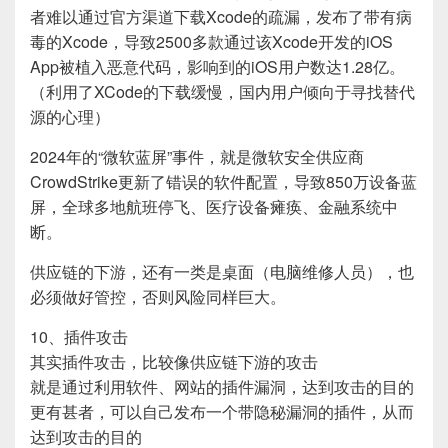
者难以通过官方渠道下载Xcode的疏漏，发布了带有病
毒的Xcode，导致2500多款通过该Xcode开发的iOS
App被植入恶意代码，影响到的iOS用户数达1.28亿。
（利用了XCode的下载缓慢，国内用户倾向于寻找替代
源的心理）
2024年的“微软蓝屏”事件，就是微软安全供应商
CrowdStrike更新了错误的软件配置，导致850万设备蓝
屏，全球多地航班停飞、医疗设备瘫痪、金融系统中
断。
供应链的下游，还有一类是桌面（电脑维修人员），也
必须做好管控，否则风险同样巨大。
10、插件攻击
其实插件攻击，比较像供应链下游的攻击
就是通过利用软件、网站的插件漏洞，达到攻击的目的
更有甚者，可以自己发布一个带隐秘漏洞的插件，从而
达到攻击的目的