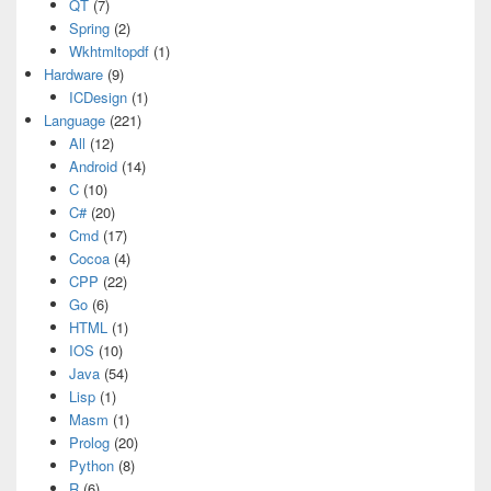
QT
(7)
Spring
(2)
Wkhtmltopdf
(1)
Hardware
(9)
ICDesign
(1)
Language
(221)
All
(12)
Android
(14)
C
(10)
C#
(20)
Cmd
(17)
Cocoa
(4)
CPP
(22)
Go
(6)
HTML
(1)
IOS
(10)
Java
(54)
Lisp
(1)
Masm
(1)
Prolog
(20)
Python
(8)
R
(6)