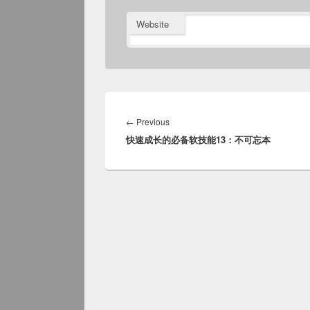
Website
Post
navigation
Previous
←
Previous
快速成长的必备软技能13：不可忘本
post: