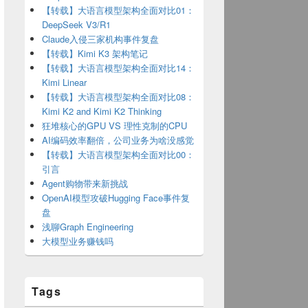
【转载】大语言模型架构全面对比01：
DeepSeek V3/R1
Claude入侵三家机构事件复盘
【转载】Kimi K3 架构笔记
【转载】大语言模型架构全面对比14：
Kimi Linear
【转载】大语言模型架构全面对比08：
Kimi K2 and Kimi K2 Thinking
狂堆核心的GPU VS 理性克制的CPU
AI编码效率翻倍，公司业务为啥没感觉
【转载】大语言模型架构全面对比00：
引言
Agent购物带来新挑战
OpenAI模型攻破Hugging Face事件复
盘
浅聊Graph Engineering
大模型业务赚钱吗
Tags