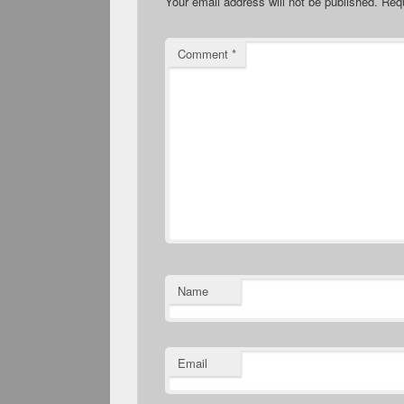
Your email address will not be published.
Requ
Comment
*
Name
Email