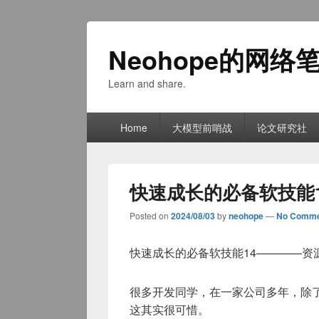
Neohope的网络
Learn and share.
Primary
Home
大模型前哨战
论文研究社
menu
快速成长的必备软技能
Posted on
2024/08/03
by
neohope
—
No Comme
快速成长的必备软技能14————资
很多开发同学，在一家公司多年，除
这其实很可惜。