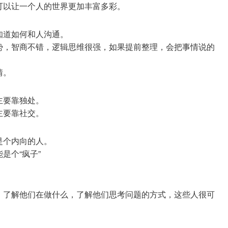
可以让一个人的世界更加丰富多彩。
知道如何和人沟通。
势，智商不错，逻辑思维很强，如果提前整理，会把事情说的
情。
主要靠独处。
主要靠社交。
是个内向的人。
是个“疯子”
，了解他们在做什么，了解他们思考问题的方式，这些人很可