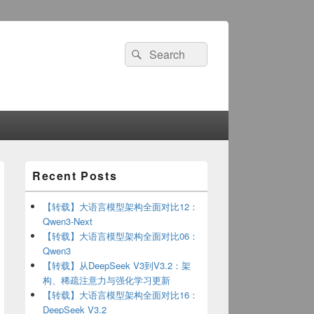
Search
Search
for:
Primary
Recent Posts
Sidebar
Widget
Area
【转载】大语言模型架构全面对比12：
Qwen3-Next
【转载】大语言模型架构全面对比06：
Qwen3
【转载】从DeepSeek V3到V3.2：架
构、稀疏注意力与强化学习更新
【转载】大语言模型架构全面对比16：
DeepSeek V3.2