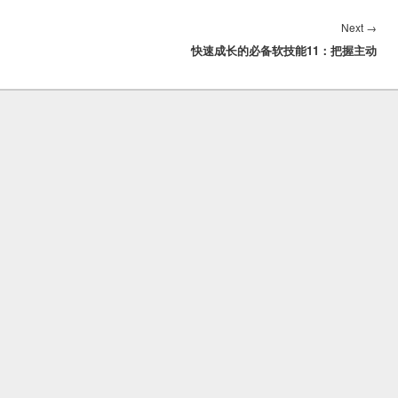
Nex
Next
→
快速成长的必备软技能11：把握主动
post