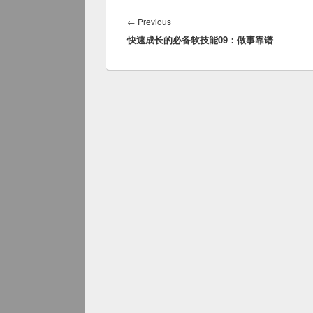
Post
navigation
Previous
←
Previous
快速成长的必备软技能09：做事靠谱
post: