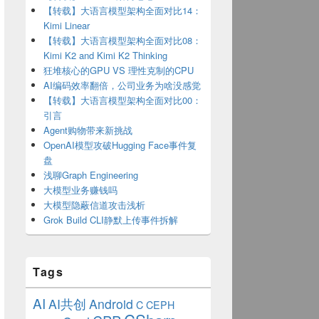
【转载】大语言模型架构全面对比14：
Kimi Linear
【转载】大语言模型架构全面对比08：
Kimi K2 and Kimi K2 Thinking
狂堆核心的GPU VS 理性克制的CPU
AI编码效率翻倍，公司业务为啥没感觉
【转载】大语言模型架构全面对比00：
引言
Agent购物带来新挑战
OpenAI模型攻破Hugging Face事件复
盘
浅聊Graph Engineering
大模型业务赚钱吗
大模型隐蔽信道攻击浅析
Grok Build CLI静默上传事件拆解
Tags
AI
AI共创
Android
C
CEPH