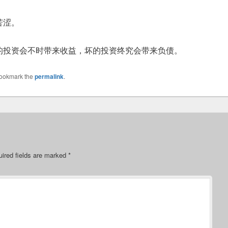
苦涩。
的投资会不时带来收益，坏的投资终究会带来负债。
Bookmark the
permalink
.
ired fields are marked
*