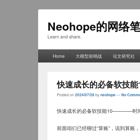
Neohope的网络
Learn and share.
Primary
Home
大模型前哨战
论文研究社
menu
快速成长的必备软技能
Posted on
2024/07/28
by
neohope
—
No Comme
快速成长的必备软技能10————时
前面咱们已经聊过“算账”，说到算账