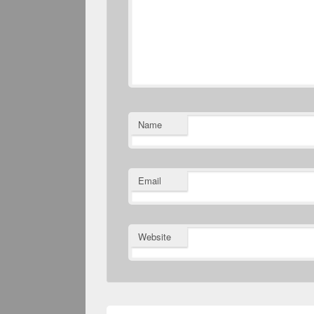
Name
Email
Website