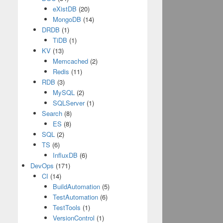
eXistDB
(20)
MongoDB
(14)
DRDB
(1)
TiDB
(1)
KV
(13)
Memcached
(2)
Redis
(11)
RDB
(3)
MySQL
(2)
SQLServer
(1)
Search
(8)
ES
(8)
SQL
(2)
TS
(6)
InfluxDB
(6)
DevOps
(171)
CI
(14)
BuildAutomation
(5)
TestAutomation
(6)
TestTools
(1)
VersionControl
(1)