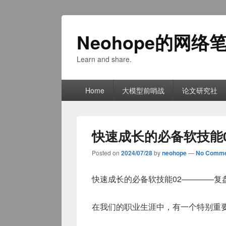
Neohope的网络
Learn and share.
Primary
Home
大模型前哨战
论文研究社
menu
快速成长的必备软技能
Posted on
2024/07/28
by
neohope
—
No Comme
快速成长的必备软技能02————复
在我们的职业生涯中，有一个特别重