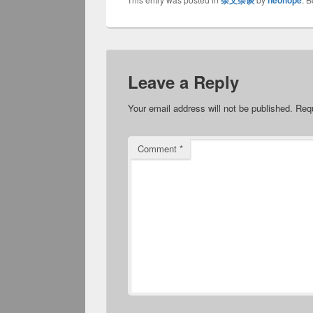
杂文杂谈
neohope
Leave a Reply
Your email address will not be published.
Requ
Comment
*