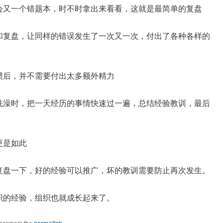
会又一个错题本，时不时拿出来看看，这就是最简单的复盘
和复盘，让同样的错误发生了一次又一次，付出了各种各样的
惯后，并不需要付出太多额外精力
洗澡时，把一天经历的事情快速过一遍，总结经验教训，最后
更是如此
复盘一下，好的经验可以推广，坏的教训需要防止再次发生。
织的经验，组织也就成长起来了。
Bookmark the
.