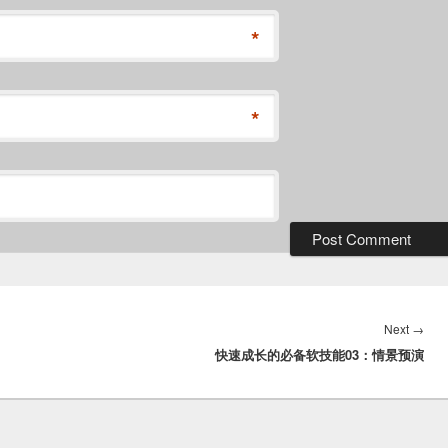
*
*
Nex
Next
→
快速成长的必备软技能03：情景预演
post