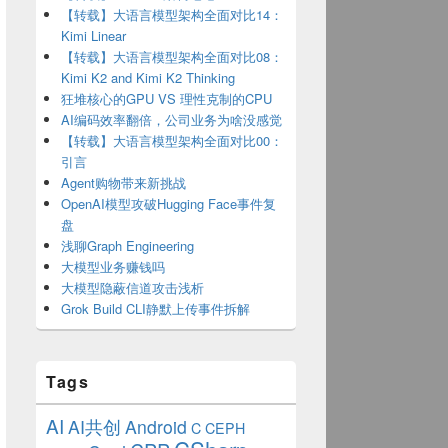
【转载】大语言模型架构全面对比14：
Kimi Linear
【转载】大语言模型架构全面对比08：
Kimi K2 and Kimi K2 Thinking
狂堆核心的GPU VS 理性克制的CPU
AI编码效率翻倍，公司业务为啥没感觉
【转载】大语言模型架构全面对比00：
引言
Agent购物带来新挑战
OpenAI模型攻破Hugging Face事件复
盘
浅聊Graph Engineering
大模型业务赚钱吗
大模型隐蔽信道攻击浅析
Grok Build CLI静默上传事件拆解
Tags
AI
AI共创
Android
C
CEPH