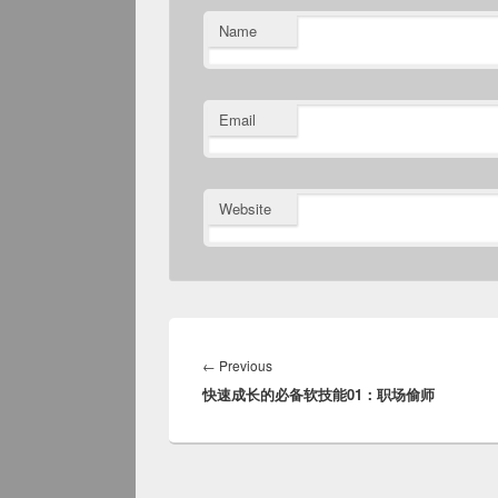
Name
Email
Website
Post
navigation
Previous
←
Previous
快速成长的必备软技能01：职场偷师
post: