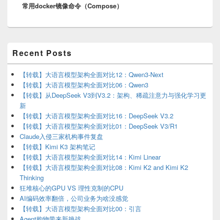
常用docker镜像命令（Compose）
post:
Primary
Recent Posts
Sidebar
Widget
Area
【转载】大语言模型架构全面对比12：Qwen3-Next
【转载】大语言模型架构全面对比06：Qwen3
【转载】从DeepSeek V3到V3.2：架构、稀疏注意力与强化学习更
新
【转载】大语言模型架构全面对比16：DeepSeek V3.2
【转载】大语言模型架构全面对比01：DeepSeek V3/R1
Claude入侵三家机构事件复盘
【转载】Kimi K3 架构笔记
【转载】大语言模型架构全面对比14：Kimi Linear
【转载】大语言模型架构全面对比08：Kimi K2 and Kimi K2
Thinking
狂堆核心的GPU VS 理性克制的CPU
AI编码效率翻倍，公司业务为啥没感觉
【转载】大语言模型架构全面对比00：引言
Agent购物带来新挑战