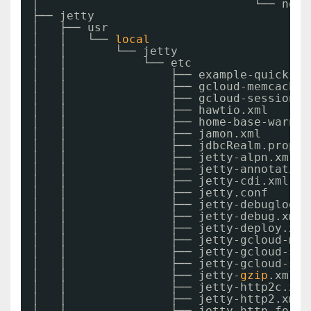
│                               └── node
├── jetty
│   ├── usr
│   │   └── 
local
│   │       └── jetty
│   │           └── etc
│   │               ├── example-quicksta
│   │               ├── gcloud-memcached
│   │               ├── gcloud-session-c
│   │               ├── hawtio.xml
│   │               ├── home-base-warnin
│   │               ├── jamon.xml
│   │               ├── jdbcRealm.proper
│   │               ├── jetty-alpn.xml
│   │               ├── jetty-annotation
│   │               ├── jetty-cdi.xml
│   │               ├── jetty.conf
│   │               ├── jetty-debuglog.x
│   │               ├── jetty-debug.xml
│   │               ├── jetty-deploy.xml
│   │               ├── jetty-gcloud-mem
│   │               ├── jetty-gcloud-ses
│   │               ├── jetty-gcloud-ses
│   │               ├── jetty-
gzip
.xml
│   │               ├── jetty-http2c.xml
│   │               ├── jetty-http2.xml
│   │               ├── jetty-http-forwa