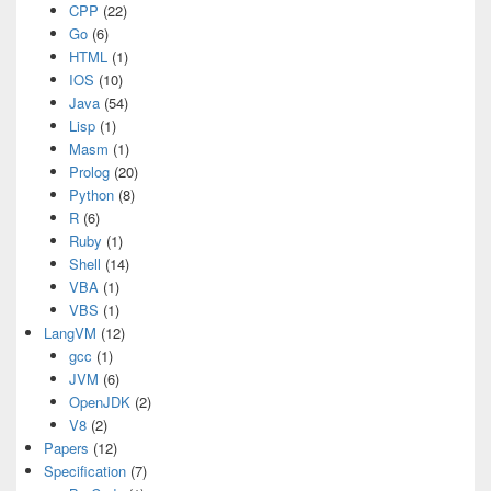
CPP
(22)
Go
(6)
HTML
(1)
IOS
(10)
Java
(54)
Lisp
(1)
Masm
(1)
Prolog
(20)
Python
(8)
R
(6)
Ruby
(1)
Shell
(14)
VBA
(1)
VBS
(1)
LangVM
(12)
gcc
(1)
JVM
(6)
OpenJDK
(2)
V8
(2)
Papers
(12)
Specification
(7)