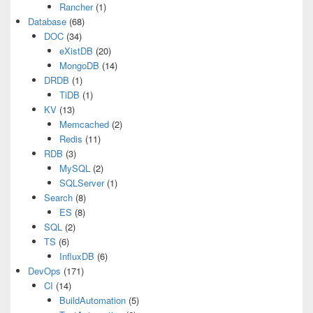
Rancher
(1)
Database
(68)
DOC
(34)
eXistDB
(20)
MongoDB
(14)
DRDB
(1)
TiDB
(1)
KV
(13)
Memcached
(2)
Redis
(11)
RDB
(3)
MySQL
(2)
SQLServer
(1)
Search
(8)
ES
(8)
SQL
(2)
TS
(6)
InfluxDB
(6)
DevOps
(171)
CI
(14)
BuildAutomation
(5)