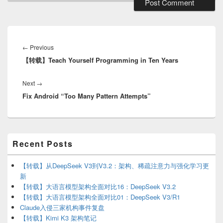
Post
navigation
Previous
←
Previous
【转载】Teach Yourself Programming in Ten Years
post:
Next
Next
→
Fix Android “Too Many Pattern Attempts”
post:
Primary
Recent Posts
Sidebar
Widget
Area
【转载】从DeepSeek V3到V3.2：架构、稀疏注意力与强化学习更
新
【转载】大语言模型架构全面对比16：DeepSeek V3.2
【转载】大语言模型架构全面对比01：DeepSeek V3/R1
Claude入侵三家机构事件复盘
【转载】Kimi K3 架构笔记