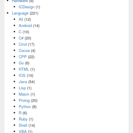
Hardware
(9)
ICDesign
(1)
Language
(221)
All
(12)
Android
(14)
C
(10)
C#
(20)
Cmd
(17)
Cocoa
(4)
CPP
(22)
Go
(6)
HTML
(1)
IOS
(10)
Java
(54)
Lisp
(1)
Masm
(1)
Prolog
(20)
Python
(8)
R
(6)
Ruby
(1)
Shell
(14)
VBA
(1)