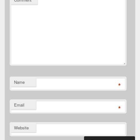
Name
*
Email
*
Website