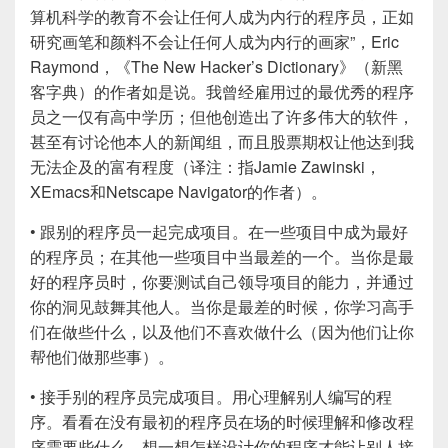
算机科学的教育不会让任何人成为内行的程序员，正如
研究画笔和颜料不会让任何人成为内行的画家”，Eric
Raymond，《The New Hacker’s Dictionary》（新黑
客字典）的作者如是说。我曾经雇用过的最优秀的程序
员之一仅有高中学历；但他创造出了许多伟大的软件，
甚至有讨论他本人的新闻组，而且股票期权让他达到我
无法企及的富有程度（译注：指Jamie Zawinski，
XEmacs和Netscape Navigator的作者）。
• 跟别的程序员一起完成项目。在一些项目中成为最好
的程序员；在其他一些项目中当最差的一个。当你是最
好的程序员时，你要测试自己领导项目的能力，并通过
你的洞见鼓舞其他人。当你是最差的时候，你学习高手
们在做些什么，以及他们不喜欢做什么（因为他们让你
帮他们做那些事）。
• 接手别的程序员完成项目。用心理解别人编写的程
序。看看在没有最初的程序员在场的时候理解和修改程
序需要些什么。想一想怎样设计你的程序才能让别人接