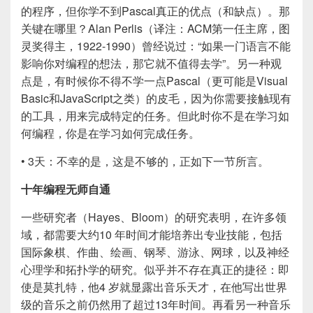
的程序，但你学不到Pascal真正的优点（和缺点）。那
关键在哪里？Alan Perlis（译注：ACM第一任主席，图
灵奖得主，1922-1990）曾经说过：“如果一门语言不能
影响你对编程的想法，那它就不值得去学”。另一种观
点是，有时候你不得不学一点Pascal（更可能是Visual
Basic和JavaScript之类）的皮毛，因为你需要接触现有
的工具，用来完成特定的任务。但此时你不是在学习如
何编程，你是在学习如何完成任务。
• 3天：不幸的是，这是不够的，正如下一节所言。
十年编程无师自通
一些研究者（Hayes、Bloom）的研究表明，在许多领
域，都需要大约10 年时间才能培养出专业技能，包括
国际象棋、作曲、绘画、钢琴、游泳、网球，以及神经
心理学和拓扑学的研究。似乎并不存在真正的捷径：即
使是莫扎特，他4 岁就显露出音乐天才，在他写出世界
级的音乐之前仍然用了超过13年时间。再看另一种音乐