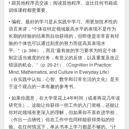
• 跟其他程序员交谈；阅读其他程序。这比任何书籍或
训练课程都更重要。
• 编程。最好的学习是从实践中学习。用更加技术性的
语言来讲，“个体在特定领域最高水平的表现不是作为
长期的经验的结果而自动获得的，但即使是非常富有经
验的个体也可以通过刻意的努力而提高其表现水
平。”（p. 366），而且“最有效的学习要求为特定个体
制定适当难度的任务，有意义的反馈，以及重复及改正
错误的机会。”（p. 20-21）《Cognition in Practice:
Mind, Mathematics, and Culture in Everyday Life》
（在实践中认知：心智、数学和日常生活的文化）是关
于这个观点的一本有趣的参考书。
• 如果你愿意，在大学里花上4年时间（或者再花几年读
研究生）。这能让你获得一些工作的入门资格，还能让
你对此领域有更深入的理解，但如果你不喜欢进学校，
（作出一点牺牲）你在工作中也同样能获得类似的经
验。在任何情况下，单从书本上学习都是不够的。“计