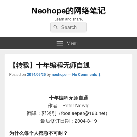
Neohope的网络笔记
Learn and share.
Search
Search
for:
Menu
【转载】十年编程无师自通
Posted on
2014/06/25
by
neohope
—
No Comments ↓
十年编程无师自通
作者：Peter Norvig
翻译：郭晓刚（foosleeper@163.net）
最后修订日期：2004-3-19
为什么每个人都急不可耐？