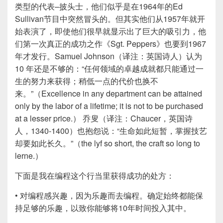
类型的代表–披头士，他们似乎是在1964年的Ed
Sullivan节目中突然冒头的。但其实他们从1957年就开
始表演了，即使他们很早就显示出了巨大的吸引力，他
们第一次真正的成功之作《Sgt. Peppers》也要到1967
年才发行。Samuel Johnson（译注：英国诗人）认为
10 年还是不够的：“任何领域的卓越成就都只能通过一
生的努力来获得；稍低一点的代价也换不
来。”（Excellence in any department can be attained
only by the labor of a lifetime; it is not to be purchased
at a lesser price.） 乔叟（译注：Chaucer，英国诗
人，1340-1400）也抱怨说：“生命如此短暂，掌握技艺
却要如此长久。”（the lyf so short, the craft so long to
lerne.）
下面是我在编程这个行当里获得成功的处方：
• 对编程感兴趣，因为乐趣而去编程。确定始终都能保
持足够的乐趣，以致你能够将10年时间投入其中。