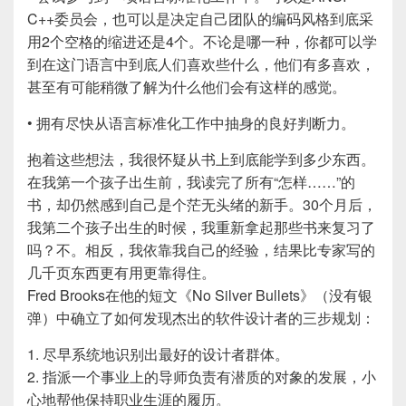
C++委员会，也可以是决定自己团队的编码风格到底采
用2个空格的缩进还是4个。不论是哪一种，你都可以学
到在这门语言中到底人们喜欢些什么，他们有多喜欢，
甚至有可能稍微了解为什么他们会有这样的感觉。
• 拥有尽快从语言标准化工作中抽身的良好判断力。
抱着这些想法，我很怀疑从书上到底能学到多少东西。
在我第一个孩子出生前，我读完了所有“怎样……”的
书，却仍然感到自己是个茫无头绪的新手。30个月后，
我第二个孩子出生的时候，我重新拿起那些书来复习了
吗？不。相反，我依靠我自己的经验，结果比专家写的
几千页东西更有用更靠得住。
Fred Brooks在他的短文《No Silver Bullets》（没有银
弹）中确立了如何发现杰出的软件设计者的三步规划：
1. 尽早系统地识别出最好的设计者群体。
2. 指派一个事业上的导师负责有潜质的对象的发展，小
心地帮他保持职业生涯的履历。