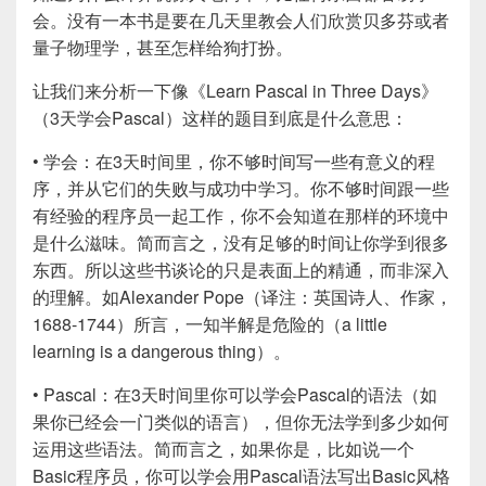
会。没有一本书是要在几天里教会人们欣赏贝多芬或者
量子物理学，甚至怎样给狗打扮。
让我们来分析一下像《Learn Pascal in Three Days》
（3天学会Pascal）这样的题目到底是什么意思：
• 学会：在3天时间里，你不够时间写一些有意义的程
序，并从它们的失败与成功中学习。你不够时间跟一些
有经验的程序员一起工作，你不会知道在那样的环境中
是什么滋味。简而言之，没有足够的时间让你学到很多
东西。所以这些书谈论的只是表面上的精通，而非深入
的理解。如Alexander Pope（译注：英国诗人、作家，
1688-1744）所言，一知半解是危险的（a little
learning is a dangerous thing）。
• Pascal：在3天时间里你可以学会Pascal的语法（如
果你已经会一门类似的语言），但你无法学到多少如何
运用这些语法。简而言之，如果你是，比如说一个
Basic程序员，你可以学会用Pascal语法写出Basic风格