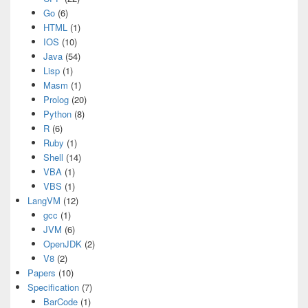
Go
(6)
HTML
(1)
IOS
(10)
Java
(54)
Lisp
(1)
Masm
(1)
Prolog
(20)
Python
(8)
R
(6)
Ruby
(1)
Shell
(14)
VBA
(1)
VBS
(1)
LangVM
(12)
gcc
(1)
JVM
(6)
OpenJDK
(2)
V8
(2)
Papers
(10)
Specification
(7)
BarCode
(1)