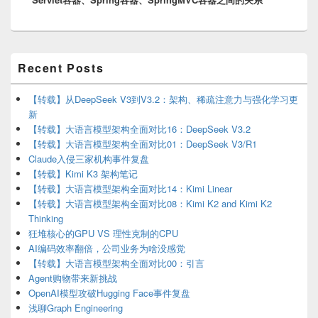
Primary
Recent Posts
Sidebar
Widget
Area
【转载】从DeepSeek V3到V3.2：架构、稀疏注意力与强化学习更
新
【转载】大语言模型架构全面对比16：DeepSeek V3.2
【转载】大语言模型架构全面对比01：DeepSeek V3/R1
Claude入侵三家机构事件复盘
【转载】Kimi K3 架构笔记
【转载】大语言模型架构全面对比14：Kimi Linear
【转载】大语言模型架构全面对比08：Kimi K2 and Kimi K2
Thinking
狂堆核心的GPU VS 理性克制的CPU
AI编码效率翻倍，公司业务为啥没感觉
【转载】大语言模型架构全面对比00：引言
Agent购物带来新挑战
OpenAI模型攻破Hugging Face事件复盘
浅聊Graph Engineering