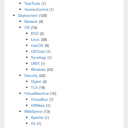
TestTools
(1)
VersionControl
(1)
Deployment
(125)
Network
(9)
OS
(74)
BSD
(2)
Linux
(38)
macOS
(9)
OSTools
(1)
Synology
(1)
UNIX
(1)
Windows
(23)
Security
(22)
Digest
(4)
TLS
(18)
VirtualMachine
(10)
VirtualBox
(7)
VMWare
(1)
WebServer
(13)
Apache
(1)
IIS
(1)