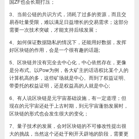
国ZF也会长期打压；
3、当前公链的共识方式，消耗了过多的资源，而且交
易吞吐量受限，难以满足日益增长的交易需求；这部分
需要一次技术突破，才能支持后续发展；
4、如何保证数据隐私的情况下，还能用好数据，发挥
好区块链的作用，会是一个很有趣的话题;
5、区块链并没有完全去中心化，中心依然存在，更像
是分布式。以Pow为例，各大矿主的话语权比某个人的
计算机高的多，这些矿场就是中心。而到了权益证明、
带委托的权益证明，还是权益高的人就是中心;
6、有人说区块链是元宇宙基础设施，有一定道理；但
现在的元宇宙还处于上古时期，到元宇宙蓬勃发展时，
区块链的形式也会发生很大的变化；
7、量子技术的发展，会对区块链的不可修改性提出很
大的挑战，当然这个还处于刚开天辟地的阶段，需要更