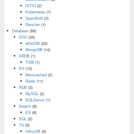
ISTIO
(2)
Kubernetes
(7)
OpenShift
(3)
Rancher
(1)
Database
(68)
DOC
(34)
eXistDB
(20)
MongoDB
(14)
DRDB
(1)
TiDB
(1)
KV
(13)
Memcached
(2)
Redis
(11)
RDB
(3)
MySQL
(2)
SQLServer
(1)
Search
(8)
ES
(8)
SQL
(2)
TS
(6)
InfluxDB
(6)