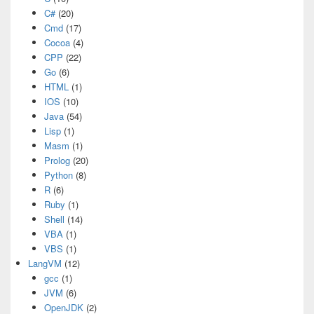
C#
(20)
Cmd
(17)
Cocoa
(4)
CPP
(22)
Go
(6)
HTML
(1)
IOS
(10)
Java
(54)
Lisp
(1)
Masm
(1)
Prolog
(20)
Python
(8)
R
(6)
Ruby
(1)
Shell
(14)
VBA
(1)
VBS
(1)
LangVM
(12)
gcc
(1)
JVM
(6)
OpenJDK
(2)