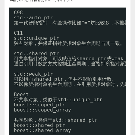
C98
std::auto_ptr
第一代智能指针，有些操作比如“=”坑比较多，不推荐使
C11
std::unique_ptr
独占对象，并保证指针所指对象生命周期与其一致。
std::shared_ptr
可共享指针对象，可以赋值给shared_ptr或weak_pt
通过引用计数的方式控制生命周期，当指针所指对象的所有的
std::weak_ptr
可以指向shared_ptr，但并不影响引用计数。
不影像所指对象的生命周期，在引用所指对象时，先用需要
Boost
不共享对象，类似于std::unique_ptr
boost::scoped_ptr
boost::scoped_array
共享对象，类似于std::shared_ptr
boost::shared_ptr
boost::shared_array