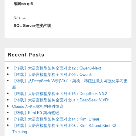
编译ss-qt5
post:
Next
Next
→
SQL Server连接占线
post:
Primary
Recent Posts
Sidebar
Widget
Area
【转载】大语言模型架构全面对比12：Qwen3-Next
【转载】大语言模型架构全面对比06：Qwen3
【转载】从DeepSeek V3到V3.2：架构、稀疏注意力与强化学习更
新
【转载】大语言模型架构全面对比16：DeepSeek V3.2
【转载】大语言模型架构全面对比01：DeepSeek V3/R1
Claude入侵三家机构事件复盘
【转载】Kimi K3 架构笔记
【转载】大语言模型架构全面对比14：Kimi Linear
【转载】大语言模型架构全面对比08：Kimi K2 and Kimi K2
Thinking