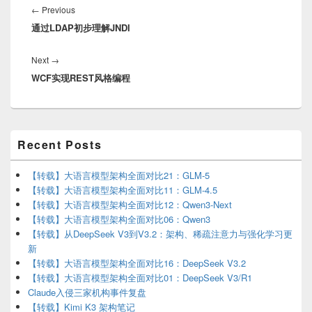
navigation
Previous
←
Previous
通过LDAP初步理解JNDI
post:
Next
Next
→
WCF实现REST风格编程
post:
Primary
Recent Posts
Sidebar
Widget
Area
【转载】大语言模型架构全面对比21：GLM-5
【转载】大语言模型架构全面对比11：GLM-4.5
【转载】大语言模型架构全面对比12：Qwen3-Next
【转载】大语言模型架构全面对比06：Qwen3
【转载】从DeepSeek V3到V3.2：架构、稀疏注意力与强化学习更
新
【转载】大语言模型架构全面对比16：DeepSeek V3.2
【转载】大语言模型架构全面对比01：DeepSeek V3/R1
Claude入侵三家机构事件复盘
【转载】Kimi K3 架构笔记