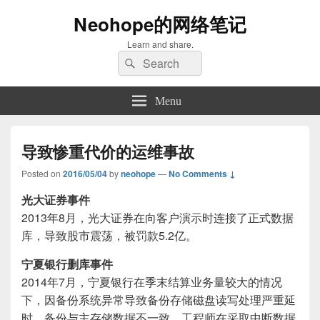
Neohope的网络笔记
Learn and share.
Search
Search
for:
Menu
导致惨重代价的运维事故
Posted on
2016/05/04
by
neohope
—
No Comments ↓
光大证券事件
2013年8月，光大证券在向客户演示时连接了正式数据
库，导致股市震荡，被罚款5.2亿。
宁夏银行删库事件
2014年7月，宁夏银行在季末结算业务量较大的情况
下，因备份系统异常导致备份存储磁盘读写处理严重延
时，备份与主存储数据不一致。工程师在采取中断数据