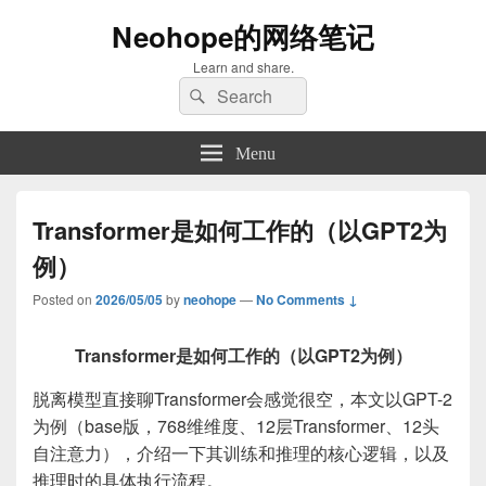
Neohope的网络笔记
Learn and share.
Search
Search
for:
Menu
Transformer是如何工作的（以GPT2为
例）
Posted on
2026/05/05
by
neohope
—
No Comments ↓
Transformer是如何工作的（以GPT2为例）
脱离模型直接聊Transformer会感觉很空，本文以GPT-2
为例（base版，768维维度、12层Transformer、12头
自注意力），介绍一下其训练和推理的核心逻辑，以及
推理时的具体执行流程。