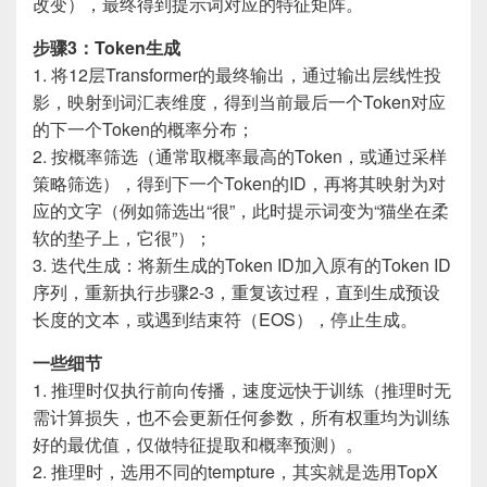
改变），最终得到提示词对应的特征矩阵。
步骤3：Token生成
1. 将12层Transformer的最终输出，通过输出层线性投
影，映射到词汇表维度，得到当前最后一个Token对应
的下一个Token的概率分布；
2. 按概率筛选（通常取概率最高的Token，或通过采样
策略筛选），得到下一个Token的ID，再将其映射为对
应的文字（例如筛选出“很”，此时提示词变为“猫坐在柔
软的垫子上，它很”）；
3. 迭代生成：将新生成的Token ID加入原有的Token ID
序列，重新执行步骤2-3，重复该过程，直到生成预设
长度的文本，或遇到结束符（EOS），停止生成。
一些细节
1. 推理时仅执行前向传播，速度远快于训练（推理时无
需计算损失，也不会更新任何参数，所有权重均为训练
好的最优值，仅做特征提取和概率预测）。
2. 推理时，选用不同的tempture，其实就是选用TopX