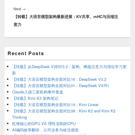
Next
Next
→
【转载】大语言模型架构最新进展：KV共享、mHC与压缩注
post:
意力
Primary
Recent Posts
Sidebar
Widget
Area
【转载】从DeepSeek V3到V3.2：架构、稀疏注意力与强化学习更
新
【转载】大语言模型架构全面对比16：DeepSeek V3.2
【转载】大语言模型架构全面对比01：DeepSeek V3/R1
Claude入侵三家机构事件复盘
【转载】Kimi K3 架构笔记
【转载】大语言模型架构全面对比14：Kimi Linear
【转载】大语言模型架构全面对比08：Kimi K2 and Kimi K2
Thinking
狂堆核心的GPU VS 理性克制的CPU
AI编码效率翻倍，公司业务为啥没感觉