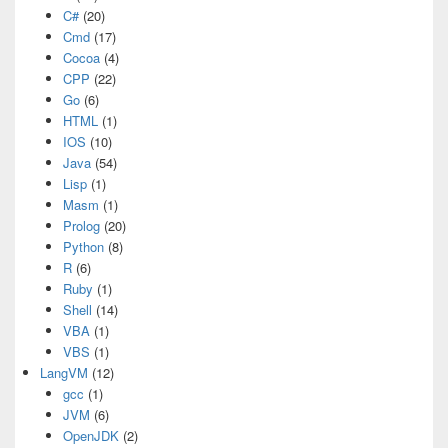
C#
(20)
Cmd
(17)
Cocoa
(4)
CPP
(22)
Go
(6)
HTML
(1)
IOS
(10)
Java
(54)
Lisp
(1)
Masm
(1)
Prolog
(20)
Python
(8)
R
(6)
Ruby
(1)
Shell
(14)
VBA
(1)
VBS
(1)
LangVM
(12)
gcc
(1)
JVM
(6)
OpenJDK
(2)