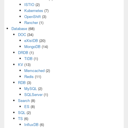
ISTIO
(2)
Kubernetes
(7)
OpenShift
(3)
Rancher
(1)
Database
(68)
DOC
(34)
eXistDB
(20)
MongoDB
(14)
DRDB
(1)
TiDB
(1)
KV
(13)
Memcached
(2)
Redis
(11)
RDB
(3)
MySQL
(2)
SQLServer
(1)
Search
(8)
ES
(8)
SQL
(2)
TS
(6)
InfluxDB
(6)