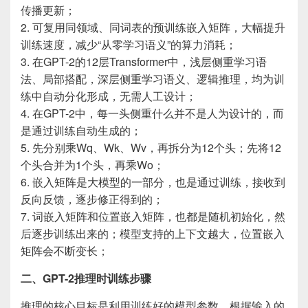
传播更新；
2. 可复用同领域、同词表的预训练嵌入矩阵，大幅提升
训练速度，减少“从零学习语义”的算力消耗；
3. 在GPT-2的12层Transformer中，浅层侧重学习语
法、局部搭配，深层侧重学习语义、逻辑推理，均为训
练中自动分化形成，无需人工设计；
4. 在GPT-2中，每一头侧重什么并不是人为设计的，而
是通过训练自动生成的；
5. 先分别乘Wq、Wk、Wv，再拆分为12个头；先将12
个头合并为1个头，再乘Wo；
6. 嵌入矩阵是大模型的一部分，也是通过训练，接收到
反向反馈，逐步修正得到的；
7. 词嵌入矩阵和位置嵌入矩阵，也都是随机初始化，然
后逐步训练出来的；模型支持的上下文越大，位置嵌入
矩阵会不断变长；
二、GPT-2推理时训练步骤
推理的核心目标是利用训练好的模型参数，根据输入的