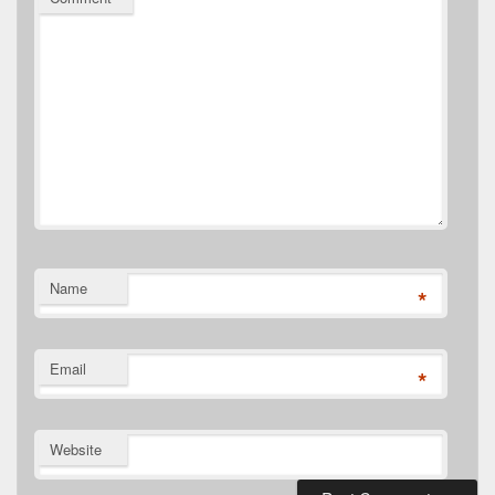
Name
*
Email
*
Website