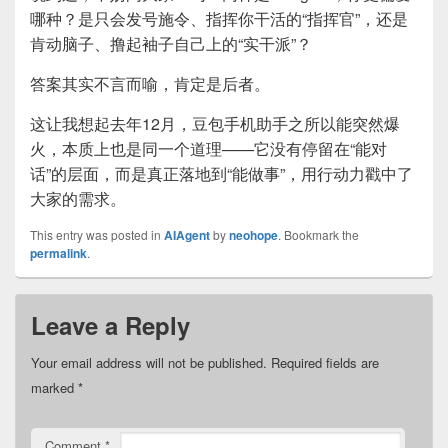
哪种？是只会发号施令、指挥你干活的“指挥官”，还是
肯动脑子、撸起袖子自己上的“实干派”？
答案其实不言而喻，肯定是后者。
这让我想起去年12月，豆包手机助手之所以能突然爆
火，本质上也是同一个道理——它没有停留在“能对
话”的层面，而是真正落地到“能做事”，用行动力戳中了
大家的需求。
This entry was posted in
AIAgent
by
neohope
. Bookmark the
permalink
.
Leave a Reply
Your email address will not be published.
Required fields are
marked
*
Comment
*