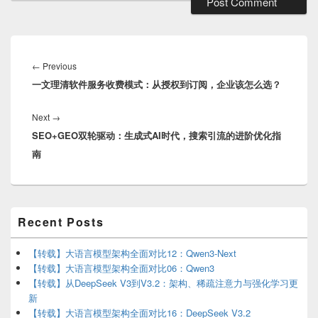
Post
navigation
Previous
←
Previous
一文理清软件服务收费模式：从授权到订阅，企业该怎么选？
post:
Next
Next
→
SEO+GEO双轮驱动：生成式AI时代，搜索引流的进阶优化指
post:
南
Primary
Recent Posts
Sidebar
Widget
Area
【转载】大语言模型架构全面对比12：Qwen3-Next
【转载】大语言模型架构全面对比06：Qwen3
【转载】从DeepSeek V3到V3.2：架构、稀疏注意力与强化学习更
新
【转载】大语言模型架构全面对比16：DeepSeek V3.2