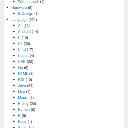
Wkhtmltopdf
(1)
Hardware
(9)
ICDesign
(1)
Language
(221)
All
(12)
Android
(14)
C
(10)
C#
(20)
Cmd
(17)
Cocoa
(4)
CPP
(22)
Go
(6)
HTML
(1)
IOS
(10)
Java
(54)
Lisp
(1)
Masm
(1)
Prolog
(20)
Python
(8)
R
(6)
Ruby
(1)
Shell
(14)