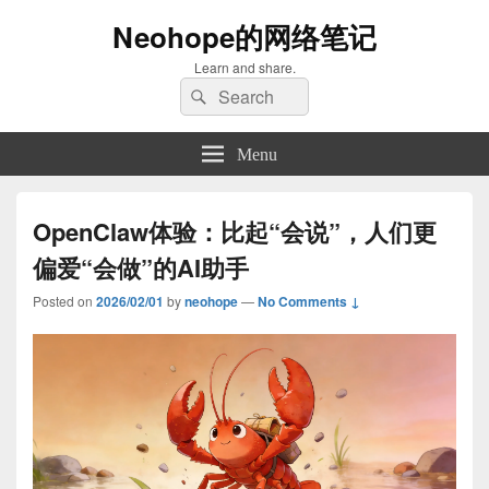
Neohope的网络笔记
Learn and share.
Search
Search
for:
Menu
OpenClaw体验：比起“会说”，人们更
偏爱“会做”的AI助手
Posted on
2026/02/01
by
neohope
—
No Comments ↓