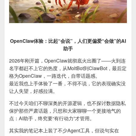
OpenClaw体验：比起“会说”，人们更偏爱“会做”的AI
助手
2026年刚开篇，OpenClaw就彻底火出圈了——火到连
名字都赶不上它的热度，从MoltBot到ClawBot，最后定
格为OpenClaw，一路迭代，自带话题感。
最近我也上手体验了一番，不得不说，它的表现确实没
让人失望，好感拉满。
不过今天咱们不聊深奥的开源逻辑，也不探讨数据隐私
保护那些严肃话题，只想和大家聊聊一个更接地气的
点：AI助手，终究要“有行动力”才管用。
其实我的笔记本上装了不少Agent工具，但说句实在