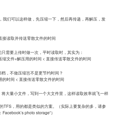
时，我们可以这样做，先压缩一下，然后再传递，再解压，发
 直接读取并传送零散文件的时间
们只需要上传时做一次，平时读取时，其实为：
输压缩文件+解压用的时间 < 直接传送零散文件的时间
归档，不做压缩岂不是更节约时间？
用的时间 < 直接传送零散文件的时间
，将大量小文件，写到一个大文件里，这样读取效率就飞一样
k还是淘宝的TFS，用的都是类似的方案。（实际上要复杂的多，请参
：Facebook’s photo storage”）