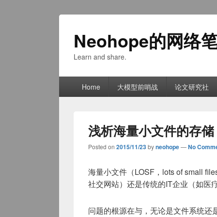
Neohope的网络
Learn and share.
Primary
Home
大模型前哨战
论文研究社
menu
浅析海量小文件的存储
Posted on
2015/11/23
by
neohope
—
No Comme
海量小文件（LOSF，lots of sm
社交网站）还是传统的IT企业（如医疗
问题的根源在与，无论是文件系统还