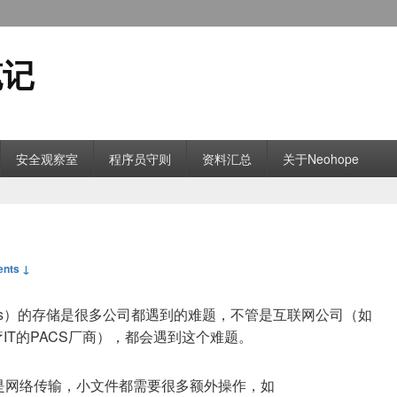
笔记
安全观察室
程序员守则
资料汇总
关于Neohope
nts ↓
all files）的存储是很多公司都遇到的难题，不管是互联网公司（如
IT的PACS厂商），都会遇到这个难题。
是网络传输，小文件都需要很多额外操作，如