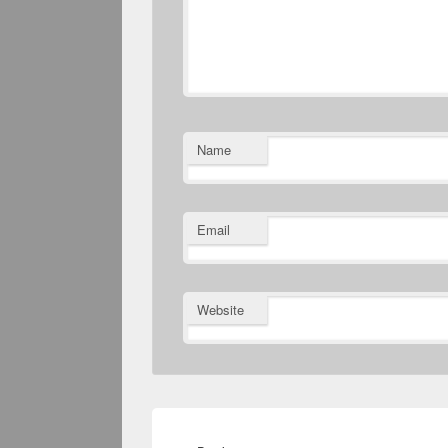
Name
Email
Website
Post