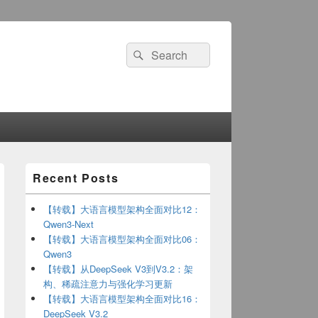
Search
Search
for:
Primary
Recent Posts
Sidebar
Widget
Area
【转载】大语言模型架构全面对比12：
Qwen3-Next
【转载】大语言模型架构全面对比06：
Qwen3
【转载】从DeepSeek V3到V3.2：架
构、稀疏注意力与强化学习更新
【转载】大语言模型架构全面对比16：
DeepSeek V3.2