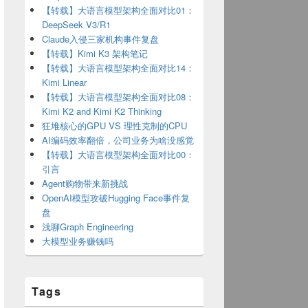
【转载】大语言模型架构全面对比01：
DeepSeek V3/R1
Claude入侵三家机构事件复盘
【转载】Kimi K3 架构笔记
【转载】大语言模型架构全面对比14：
Kimi Linear
【转载】大语言模型架构全面对比08：
Kimi K2 and Kimi K2 Thinking
狂堆核心的GPU VS 理性克制的CPU
AI编码效率翻倍，公司业务为啥没感觉
【转载】大语言模型架构全面对比00：
引言
Agent购物带来新挑战
OpenAI模型攻破Hugging Face事件复
盘
浅聊Graph Engineering
大模型业务赚钱吗
Tags