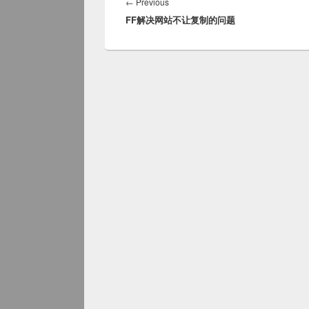
navigation
Previous
←
Previous
FF解决网站不让复制的问题
post: