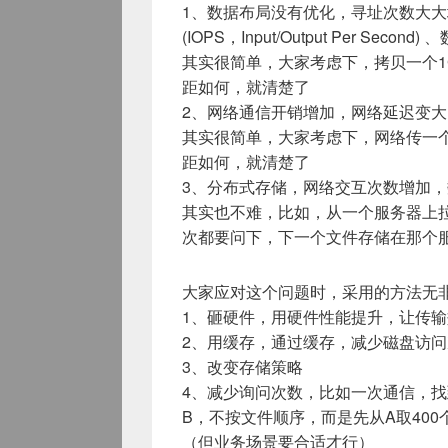
1、数据布局没有优化，寻址次数大大
(IOPS，Input/Output Per Secon
其实很简单，大家考虑下，拷贝一个1
距如何，就清楚了
2、网络通信开销增加，网络延迟变大
其实很简单，大家考虑下，网络传一个
距如何，就清楚了
3、分布式存储，网络交互次数增加
其实也不难，比如，从一个服务器上拉取
次都要问下，下一个文件存储在那个
大家应对这个问题时，采用的方法无
1、砸硬件，用硬件性能提升，让传
2、用缓存，通过缓存，减少磁盘访
3、改变存储策略
4、减少询问次数，比如一次通信，找到
B，不按文件顺序，而是先从A取400
（但业务场景要合适才行）