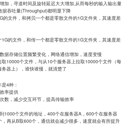
增加，寻道时间及旋转延迟大大增加,从而每秒的输入输出量
d) 、数据吞吐量(Throughput)都明显下降
G的文件，和拷贝一个都是零散文件的1G文件夹，其速度差
1G的文件，和传一个都是零散文件的1G文件夹，其速度差
，数据存储位置频繁变化，网络通信增加，速度变慢
10000个文件，与从10个服务器上拉取10000个文件（每
服务器上），谁快谁慢，就清楚了
非是4种：
输效率提供
问次数，减少交互环节，提高传输效率
1000个文件的地址，400个在服务器A，600个在服务器
个，再从B取600个，通信就会减少很多，速度就会有所提升