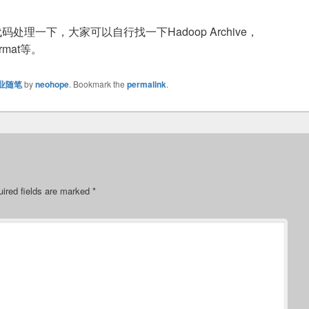
处理一下，大家可以自行找一下Hadoop Archive，
Format等。
业随笔
by
neohope
. Bookmark the
permalink
.
ired fields are marked
*