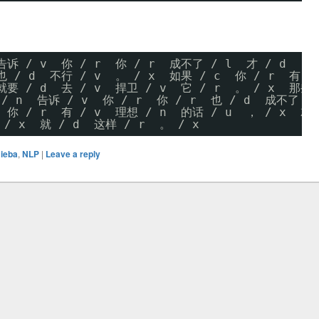
告诉 / v  你 / r  你 / r  成不了 / l  才 / d  ， 
也 / d  不行 / v  。 / x  如果 / c  你 / r  有 /
就要 / d  去 / v  捍卫 / v  它 / r  。 / x  那些 
/ n  告诉 / v  你 / r  你 / r  也 / d  成不了 /
 你 / r  有 / v  理想 / n  的话 / u  ， / x  就
/ x  就 / d  这样 / r  。 / x
Jieba
,
NLP
|
Leave a reply