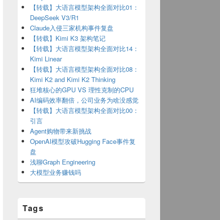
【转载】大语言模型架构全面对比01：
DeepSeek V3/R1
Claude入侵三家机构事件复盘
【转载】Kimi K3 架构笔记
【转载】大语言模型架构全面对比14：
Kimi Linear
【转载】大语言模型架构全面对比08：
Kimi K2 and Kimi K2 Thinking
狂堆核心的GPU VS 理性克制的CPU
AI编码效率翻倍，公司业务为啥没感觉
【转载】大语言模型架构全面对比00：
引言
Agent购物带来新挑战
OpenAI模型攻破Hugging Face事件复
盘
浅聊Graph Engineering
大模型业务赚钱吗
Tags