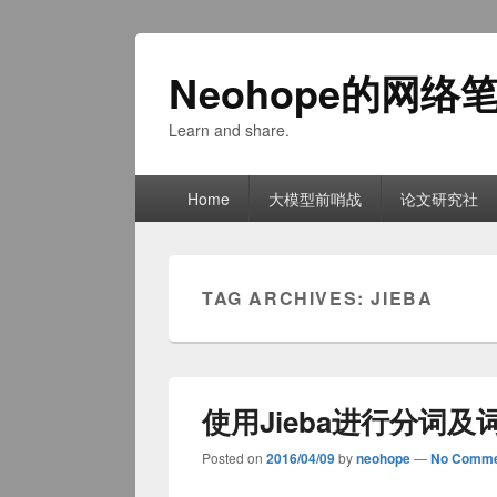
Neohope的网络
Learn and share.
Primary
Home
大模型前哨战
论文研究社
menu
TAG ARCHIVES:
JIEBA
使用Jieba进行分词及
Posted on
2016/04/09
by
neohope
—
No Comme