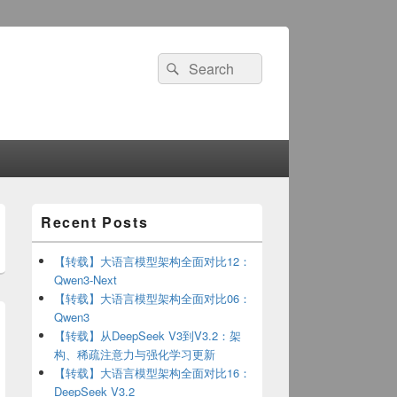
Search
Search
for:
Primary
Recent Posts
Sidebar
Widget
Area
【转载】大语言模型架构全面对比12：
Qwen3-Next
【转载】大语言模型架构全面对比06：
Qwen3
【转载】从DeepSeek V3到V3.2：架
构、稀疏注意力与强化学习更新
【转载】大语言模型架构全面对比16：
DeepSeek V3.2