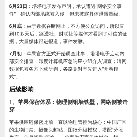
6月23日
：塔塔电子发布声明，承认遭遇”网络安全事
件”，确认内部系统被入侵，但未披露具体泄露量级。
6月底
：由于数据在暗网上，不方便公众访问，所以直
到10多天后，路透社、财联社等媒体才看到了可信的证
据，大量媒体跟进报道，事件发酵。
7月初
：苹果官方正式开始调查此事，塔塔电子启动内
部安全排查；印度计算机应急响应小组介入调查；暗网
数据包被各方下载研判，各路竞对率先进入”开卷模
式”。
后续影响
1、苹果保密体系：物理侧铜墙铁壁，网络侧被击
穿
苹果供应链保密此前一直以物理管控为核心：中国厂区
的生物门禁、摄像头封贴、图纸分级授权，搭配“分段