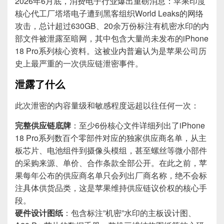
2026年6月底，消费电子行业爆出重磅消息：苹果印度
核心代工厂塔塔电子遭到黑客组织World Leaks的网络
攻击，总计超过630GB、20余万份标注有机密水印的内
部文件被泄露至暗网，其中包含大量尚未发布的iPhone
18 Pro系列核心资料。这被业内普遍认为是苹果公司历
史上最严重的一次供应链泄密事件。
泄露了什么
此次泄密的内容量级和敏感程度远超以往任何一次：
完整供应链底牌
：至少6份核心文件详细列出了iPhone
18 Pro系列数百个零部件对应的独家供应商名单，从主
板芯片、电池组件到摄像头模组，甚至螺丝等微小部件
的采购来源、单价、合作条款全部公开。在此之前，苹
果每年公布的供应商名单只会列出厂商名称，绝不会标
注具体供货品类，这是苹果维持供应链议价权的核心手
段。
硬件设计图纸
：包含标注”机密”水印的主板设计图、