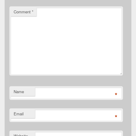
Comment
*
Name
*
Email
*
Website