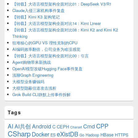
【转载】大语言模型架构全面对比01：DeepSeek V3/R1
Claude入侵三家机构事件复盘
【转载】Kimi K3 架构笔记
【转载】大语言模型架构全面对比14：Kimi Linear
【转载】大语言模型架构全面对比08：Kimi K2 and Kimi K2
Thinking
狂堆核心的GPU VS 理性克制的CPU
AI编码效率翻倍，公司业务为啥没感觉
【转载】大语言模型架构全面对比00：引言
Agent购物带来新挑战
OpenAI模型攻破Hugging Face事件复盘
浅聊Graph Engineering
大模型业务赚钱吗
大模型隐蔽信道攻击浅析
Grok Build CLI静默上传事件拆解
Tags
CPP
AI
AI共创
Android
Cmd
C
CEPH
Charset
CSharp
eXistDB
Docker
HBase
ES
Hadoop
HTTPS
Go