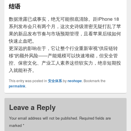
结语
数据泄露已成事实，绝无可能彻底清除。距iPhone 18
系列发布会只有两个月，这次史诗级泄密无疑打乱了苹
果的新品发布节奏与市场预期管理，且看苹果后续如何
快速止血吧。
更深远的影响在于，它让整个行业重新审视”供应链转
移”的额外风险——产能规模可以快速堆砌，但安全管
控、保密文化、产业工人素养这些软实力，绝非短期投
入就能补齐。
This entry was posted in
安全体系
by
neohope
. Bookmark the
permalink
.
Leave a Reply
Your email address will not be published.
Required fields are
marked
*