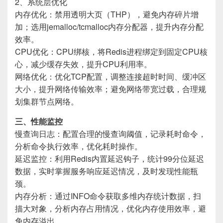
2、系统层优化
内存优化：禁用透明大页（THP），避免内存碎片增
加；选用jemalloc/tcmalloc内存分配器，提升内存分配
效率。
CPU优化：CPU绑核，将Redis进程绑定到固定CPU核
心，减少缓存失效，提升CPU利用率。
网络优化：优化TCP配置，调整连接超时时间、缓冲区
大小，提升网络传输效率；避免网络带宽过载，合理规
划集群节点网络。
三、性能监控
慢查询日志：配置合理的慢查询阈值，记录耗时命令，
分析命令执行效率，优化耗时操作。
延迟监控：利用Redis内置延迟钩子，统计99分位延迟
数据，实时掌握服务响应延迟情况，及时发现性能瓶
颈。
内存分析：通过INFO命令获取多维内存统计数据，扫
描大对象，分析内存占用情况，优化内存使用效率，避
免内存溢出。