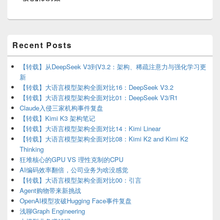
Primary
Recent Posts
Sidebar
Widget
Area
【转载】从DeepSeek V3到V3.2：架构、稀疏注意力与强化学习更
新
【转载】大语言模型架构全面对比16：DeepSeek V3.2
【转载】大语言模型架构全面对比01：DeepSeek V3/R1
Claude入侵三家机构事件复盘
【转载】Kimi K3 架构笔记
【转载】大语言模型架构全面对比14：Kimi Linear
【转载】大语言模型架构全面对比08：Kimi K2 and Kimi K2
Thinking
狂堆核心的GPU VS 理性克制的CPU
AI编码效率翻倍，公司业务为啥没感觉
【转载】大语言模型架构全面对比00：引言
Agent购物带来新挑战
OpenAI模型攻破Hugging Face事件复盘
浅聊Graph Engineering