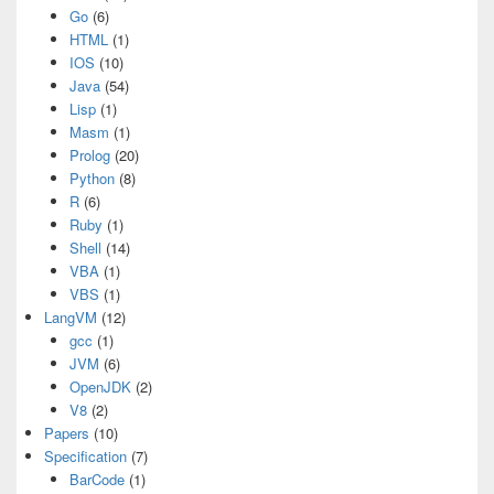
Go
(6)
HTML
(1)
IOS
(10)
Java
(54)
Lisp
(1)
Masm
(1)
Prolog
(20)
Python
(8)
R
(6)
Ruby
(1)
Shell
(14)
VBA
(1)
VBS
(1)
LangVM
(12)
gcc
(1)
JVM
(6)
OpenJDK
(2)
V8
(2)
Papers
(10)
Specification
(7)
BarCode
(1)