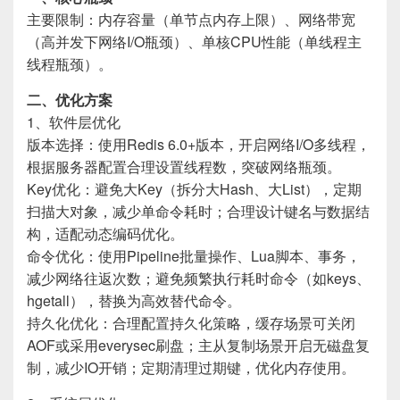
主要限制：内存容量（单节点内存上限）、网络带宽
（高并发下网络I/O瓶颈）、单核CPU性能（单线程主
线程瓶颈）。
二、优化方案
1、软件层优化
版本选择：使用Redis 6.0+版本，开启网络I/O多线程，
根据服务器配置合理设置线程数，突破网络瓶颈。
Key优化：避免大Key（拆分大Hash、大List），定期
扫描大对象，减少单命令耗时；合理设计键名与数据结
构，适配动态编码优化。
命令优化：使用Pipeline批量操作、Lua脚本、事务，
减少网络往返次数；避免频繁执行耗时命令（如keys、
hgetall），替换为高效替代命令。
持久化优化：合理配置持久化策略，缓存场景可关闭
AOF或采用everysec刷盘；主从复制场景开启无磁盘复
制，减少IO开销；定期清理过期键，优化内存使用。