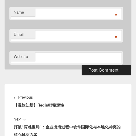
Name
*
Email
*
Website
Post
navigation
Previous
←
Previous
【温故知新】Redis03稳定性
post:
Next
Next
→
打破“两难困局”：企业出海过程中软件国际化与本地化冲突的
post:
核心解决方案