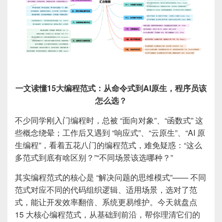
一文读懂15大编程范式：从命令式到AI原生，程序员该
怎么选？
不少同学刚入门编程时，总被 “面向对象”、“函数式” 这
些概念绕晕；工作后又遇到 “响应式”、“云原生”、“AI 原
生编程”，看着五花八门的编程范式，难免疑惑：“这么
多范式到底有啥区别？”“不同场景该选哪种？”
其实编程范式的核心是 “解决问题的思维模式”—— 不同
范式对应不同的代码组织逻辑、适用场景，选对了范
式，能让开发效率翻倍、系统更易维护。今天就盘点
15 大核心编程范式，从基础到前沿，帮你理清它们的