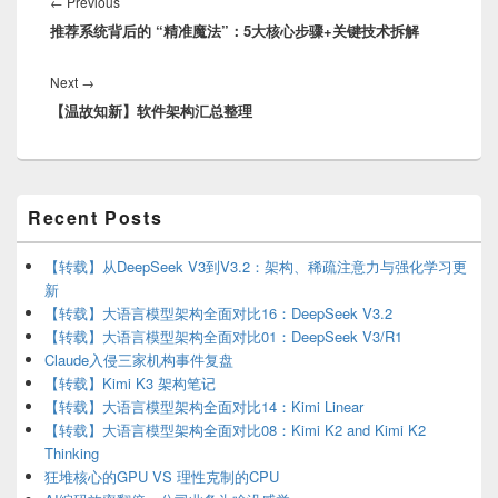
navigation
Previous
←
Previous
推荐系统背后的 “精准魔法”：5大核心步骤+关键技术拆解
post:
Next
Next
→
【温故知新】软件架构汇总整理
post:
Primary
Recent Posts
Sidebar
Widget
Area
【转载】从DeepSeek V3到V3.2：架构、稀疏注意力与强化学习更
新
【转载】大语言模型架构全面对比16：DeepSeek V3.2
【转载】大语言模型架构全面对比01：DeepSeek V3/R1
Claude入侵三家机构事件复盘
【转载】Kimi K3 架构笔记
【转载】大语言模型架构全面对比14：Kimi Linear
【转载】大语言模型架构全面对比08：Kimi K2 and Kimi K2
Thinking
狂堆核心的GPU VS 理性克制的CPU