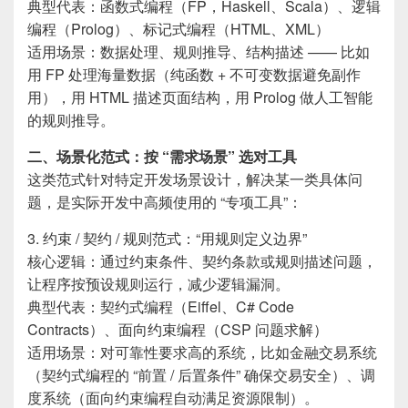
典型代表：函数式编程（FP，Haskell、Scala）、逻辑
编程（Prolog）、标记式编程（HTML、XML）
适用场景：数据处理、规则推导、结构描述 —— 比如
用 FP 处理海量数据（纯函数 + 不可变数据避免副作
用），用 HTML 描述页面结构，用 Prolog 做人工智能
的规则推导。
二、场景化范式：按 “需求场景” 选对工具
这类范式针对特定开发场景设计，解决某一类具体问
题，是实际开发中高频使用的 “专项工具”：
3. 约束 / 契约 / 规则范式：“用规则定义边界”
核心逻辑：通过约束条件、契约条款或规则描述问题，
让程序按预设规则运行，减少逻辑漏洞。
典型代表：契约式编程（Eiffel、C# Code
Contracts）、面向约束编程（CSP 问题求解）
适用场景：对可靠性要求高的系统，比如金融交易系统
（契约式编程的 “前置 / 后置条件” 确保交易安全）、调
度系统（面向约束编程自动满足资源限制）。