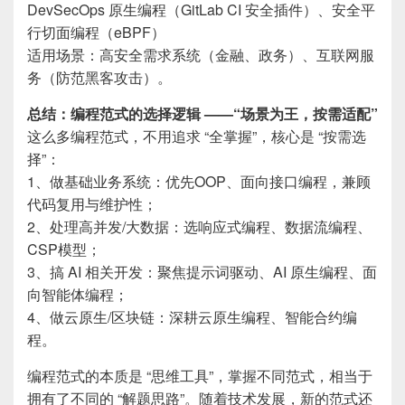
DevSecOps 原生编程（GitLab CI 安全插件）、安全平
行切面编程（eBPF）
适用场景：高安全需求系统（金融、政务）、互联网服
务（防范黑客攻击）。
总结：编程范式的选择逻辑 ——“场景为王，按需适配”
这么多编程范式，不用追求 “全掌握”，核心是 “按需选
择”：
1、做基础业务系统：优先OOP、面向接口编程，兼顾
代码复用与维护性；
2、处理高并发/大数据：选响应式编程、数据流编程、
CSP模型；
3、搞 AI 相关开发：聚焦提示词驱动、AI 原生编程、面
向智能体编程；
4、做云原生/区块链：深耕云原生编程、智能合约编
程。
编程范式的本质是 “思维工具”，掌握不同范式，相当于
拥有了不同的 “解题思路”。随着技术发展，新的范式还