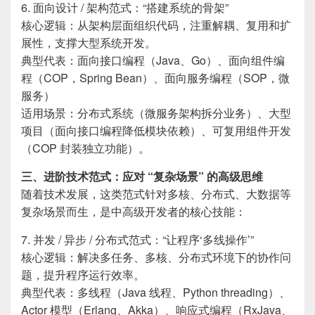
6. 面向设计 / 架构范式：“搭建系统的骨架”
核心逻辑：从架构层面组织代码，注重解耦、复用和扩
展性，支撑大型系统开发。
典型代表：面向接口编程（Java、Go）、面向组件编
程（COP，Spring Bean）、面向服务编程（SOP，微
服务）
适用场景：分布式系统（微服务架构拆分业务）、大型
项目（面向接口编程降低模块依赖）、可复用组件开发
（COP 封装独立功能）。
三、进阶技术范式：应对 “复杂场景” 的高级思维
随着技术发展，这类范式针对多核、分布式、大数据等
复杂场景而生，是中高级开发者的核心技能：
7. 并发 / 异步 / 分布式范式：“让程序‘多线操作’”
核心逻辑：解决多任务、多核、分布式环境下的协作问
题，提升程序运行效率。
典型代表：多线程（Java 线程、Python threading）、
Actor 模型（Erlang、Akka）、响应式编程（RxJava、