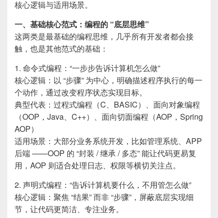
核心逻辑与适用场景。
一、基础核心范式：编程的 “底层思维”
这两类是最基础的编程思维，几乎所有开发者都会接
触，也是其他范式的基础：
1. 命令式编程：“一步步告诉计算机怎么做”
核心逻辑：以 “步骤” 为中心，明确描述程序执行的每一
个动作，通过改变程序状态实现目标。
典型代表：过程式编程（C、BASIC）、面向对象编程
（OOP，Java、C++）、面向切面编程（AOP，Spring
AOP）
适用场景：大部分业务系统开发，比如管理系统、APP
后端 ——OOP 的 “封装 / 继承 / 多态” 能让代码更易复
用，AOP 则适合处理日志、权限等横切关注点。
2. 声明式编程：“告诉计算机要什么，不用管怎么做”
核心逻辑：聚焦 “结果” 而非 “步骤”，屏蔽底层实现细
节，让代码更简洁、专注业务。