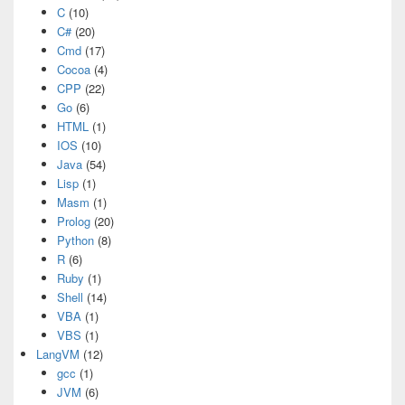
C
(10)
C#
(20)
Cmd
(17)
Cocoa
(4)
CPP
(22)
Go
(6)
HTML
(1)
IOS
(10)
Java
(54)
Lisp
(1)
Masm
(1)
Prolog
(20)
Python
(8)
R
(6)
Ruby
(1)
Shell
(14)
VBA
(1)
VBS
(1)
LangVM
(12)
gcc
(1)
JVM
(6)