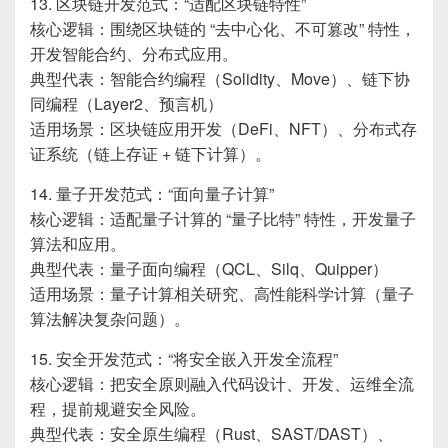
13. 区块链开发范式：“适配区块链特性”
核心逻辑：围绕区块链的 “去中心化、不可篡改” 特性，
开发智能合约、分布式应用。
典型代表：智能合约编程（Solidity、Move）、链下协
同编程（Layer2、预言机）
适用场景：区块链应用开发（DeFi、NFT）、分布式存
证系统（链上存证 + 链下计算）。
14. 量子开发范式：“面向量子计算”
核心逻辑：适配量子计算的 “量子比特” 特性，开发量子
算法和应用。
典型代表：量子面向编程（QCL、Silq、Quipper）
适用场景：量子计算相关研究、高性能科学计算（量子
算法解决复杂问题）。
15. 安全开发范式：“将安全嵌入开发全流程”
核心逻辑：把安全原则融入代码设计、开发、运维全流
程，提前规避安全风险。
典型代表：安全原生编程（Rust、SAST/DAST）、