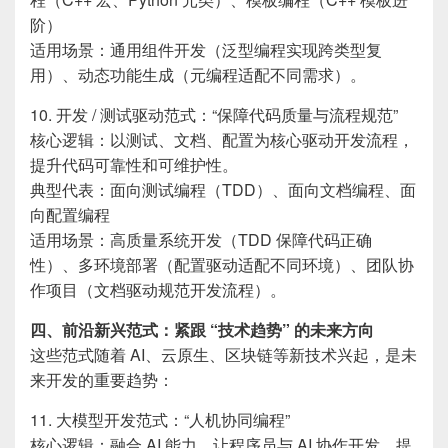
阶）
适用场景：通用组件开发（泛型编程实现跨类型复
用）、动态功能生成（元编程适配不同需求）。
10. 开发 / 测试驱动范式：“保障代码质量与流程规范”
核心逻辑：以测试、文档、配置为核心驱动开发流程，
提升代码可靠性和可维护性。
典型代表：面向测试编程（TDD）、面向文档编程、面
向配置编程
适用场景：高质量系统开发（TDD 保障代码正确
性）、多环境部署（配置驱动适配不同环境）、团队协
作项目（文档驱动规范开发流程）。
四、前沿新兴范式：紧跟 “技术趋势” 的未来方向
这些范式随着 AI、云原生、区块链等新技术兴起，是未
来开发的重要趋势：
11. 大模型开发范式：“人机协同编程”
核心逻辑：融合 AI 能力，让程序员与 AI 协作开发，提