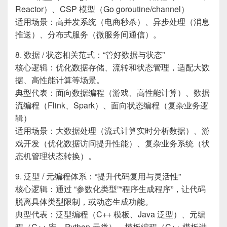
Reactor）、CSP 模型（Go goroutine/channel）
适用场景：高并发系统（电商秒杀）、异步处理（消息
推送）、分布式服务（微服务间通信）。
8. 数据 / 状态相关范式：“管好数据与状态”
核心逻辑：优化数据存储、流转和状态管理，适配大数
据、高性能计算等场景。
典型代表：面向数据编程（游戏、高性能计算）、数据
流编程（Flink、Spark）、面向状态编程（复杂业务逻
辑）
适用场景：大数据处理（流式计算实时分析数据）、游
戏开发（优化数据访问提升性能）、复杂业务系统（状
态机管理状态转换）。
9. 泛型 / 元编程体系：“提升代码复用与灵活性”
核心逻辑：通过 “参数化类型”“程序生成程序”，让代码
脱离具体类型限制，或动态生成功能。
典型代表：泛型编程（C++ 模板、Java 泛型）、元编
程（C++ 宏、Python 元类）、模板编程（C++ 模板进