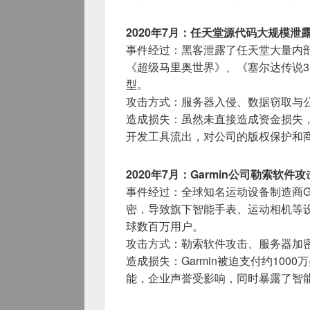
2020年7月：任天堂源代码大规模泄
事件经过：黑客泄露了任天堂大量内部
《超级马里奥世界》、《塞尔达传说
型。
攻击方式：服务器入侵、数据窃取与
造成损失：虽然未直接造成资金损失
开发工具流出，对公司的版权保护和
2020年7月：Garmin公司勒索软件
事件经过：全球知名运动设备制造商Garm
密，导致旗下智能手表、运动相机等
球数百万用户。
攻击方式：勒索软件攻击、服务器加
造成损失：Garmin被迫支付约10
能，企业声誉受影响，同时暴露了智