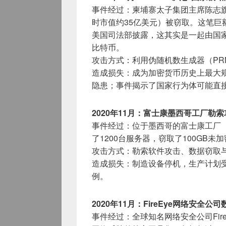
事件经过：柬埔寨太子集团主席陈志旗下
时市值约35亿美元）被窃取。这笔巨额
美国司法部披露，这其实是一起由国家
比特币。
攻击方式：利用伪随机数生成器（PR
造成损失：成为加密货币历史上最大
隐患；事件揭示了国家行为体可能直
2020年11月：富士康墨西哥工厂勒索
事件经过：位于墨西哥的富士康工厂（CT
了1200台服务器，窃取了100GB未
攻击方式：勒索软件攻击、数据窃取
造成损失：制造设备停机，生产计划
例。
2020年11月：FireEye网络安全公
事件经过：全球知名网络安全公司Fir