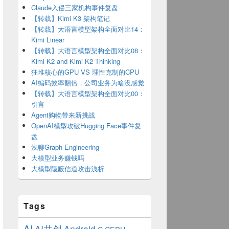
Claude入侵三家机构事件复盘
【转载】Kimi K3 架构笔记
【转载】大语言模型架构全面对比14：
Kimi Linear
【转载】大语言模型架构全面对比08：
Kimi K2 and Kimi K2 Thinking
狂堆核心的GPU VS 理性克制的CPU
AI编码效率翻倍，公司业务为啥没感觉
【转载】大语言模型架构全面对比00：
引言
Agent购物带来新挑战
OpenAI模型攻破Hugging Face事件复
盘
浅聊Graph Engineering
大模型业务赚钱吗
大模型隐蔽信道攻击浅析
Tags
AI
AI共创
Android