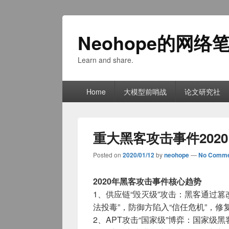
Neohope的网络
Learn and share.
Primary
Home
大模型前哨战
论文研究社
menu
重大黑客攻击事件2020
Posted on
2020/01/12
by
neohope
—
No Comme
2020年黑客攻击事件核心趋势
1、供应链“毁灭级”攻击：黑客通过篡改
法投毒”，防御方陷入“信任危机”，修
2、APT攻击“国家级”博弈：国家级黑