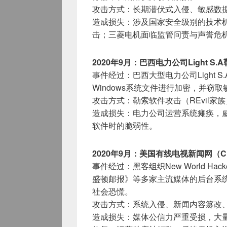
攻击方式：长期潜伏式入侵、敏感数
造成损失：涉及国家安全级别的技术
击；三菱电机面临监管问责与声誉危
2020年9月：巴西电力公司Light S.
事件经过：巴西大型电力公司Light S.
Windows系统文件进行加密，并窃取
攻击方式：勒索软件攻击（REvil家
造成损失：电力公司运营系统瘫痪，
软件时的脆弱性。
2020年9月：美国有线电视新闻网（
事件经过：黑客组织New World H
盛顿邮报》等多家主流媒体的后台系
社会恐慌。
攻击方式：系统入侵、新闻内容篡改
造成损失：媒体公信力严重受损，大