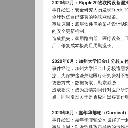
2020年7月：Ripple20物联网设备漏
事件经过：安全研究人员发现Treck TC
全球数亿台已部署的物联网设备。
事故原因：底层软件库的架构设计缺
的安全更新机制。
造成损失：家用路由器、医疗设备、
厂，修复成本极高且周期漫长。
2020年6月：加州大学旧金山分校支
事件经过：加州大学旧金山分校遭黑客攻
据；为保护这些关键医疗研究资料不被
攻击方式：数据窃取、勒索威胁
造成损失：成为疫情期间针对医疗研
点，同时引发关于是否应向黑客支付
2020年6月：嘉年华邮轮（Carniva
事件经过：嘉年华邮轮公司披露了一
事故原因：勒索软件攻击导致的运维