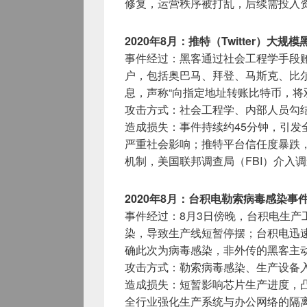
修复，运营秩序被打乱，后续需投入
2020年8月：推特（Twitter）大规
事件经过：黑客通过社会工程学手段贿
户，包括奥巴马、拜登、马斯克、比
息，声称“向指定地址转账比特币，将
攻击方式：社会工程学、内部人员勾
造成损失：事件持续约45分钟，引发
严重社会影响；推特平台信任度暴跌
机制，美国联邦调查局（FBI）介入
2020年8月：台积电勒索病毒感染事
事件经过：8月3日傍晚，台积电生产工
染，导致生产线短暂停摆；台积电迅
确此次为病毒感染，非外传的黑客主
攻击方式：勒索病毒感染、生产设备
造成损失：短暂影响芯片生产进度，
全行业强化生产系统与办公网络的隔