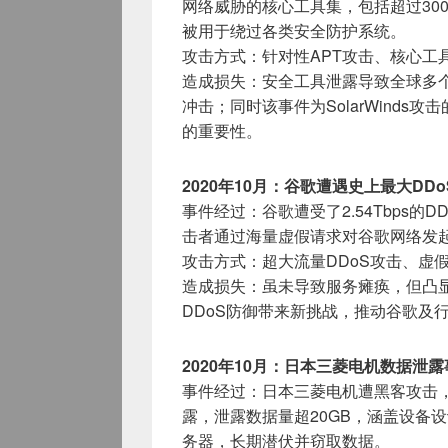
网络威胁的核心工具集，包括超过30
被用于绕过各类安全防护系统。
攻击方式：针对性APT攻击、核心工
造成损失：安全工具泄露导致全球多个
冲击；同时该事件为SolarWind
的重要性。
2020年10月：谷歌遭遇史上最大DD
事件经过：谷歌遭受了2.54Tbps
击者通过海量虚假请求对谷歌网络发
攻击方式：超大流量DDoS攻击、虚
造成损失：虽未导致服务瘫痪，但凸
DDoS防御带来新挑战，推动谷歌及
2020年10月：日本三菱电机数据泄露
事件经过：日本三菱电机遭黑客攻击
露，泄露数据量超20GB，涵盖设备
务器，长期潜伏并窃取数据。