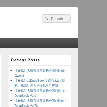
Search
Search
for:
Primary
Recent Posts
Sidebar
Widget
Area
【转载】大语言模型架构全面对比06：
Qwen3
【转载】从DeepSeek V3到V3.2：架
构、稀疏注意力与强化学习更新
【转载】大语言模型架构全面对比16：
DeepSeek V3.2
【转载】大语言模型架构全面对比01：
DeepSeek V3/R1