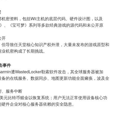
露
机密资料，包括Wii主机的底层代码、硬件设计图，以及
3》、《宝可梦》系列等多款经典游戏的源代码和未公开原
公开
，但导致任天堂核心知识产权外泄，大量未发布的游戏原型和
商业机密构成了长期挑战。
攻击事件
in遭WastedLocker勒索软件攻击，其全球服务器被加
设备的在线服务、数据同步、地图更新功能全面瘫痪，波及全
密、服务中断
00万美元比特币赎金以恢复系统；用户无法正常使用设备核心功
能硬件企业对核心服务器依赖的安全隐患。