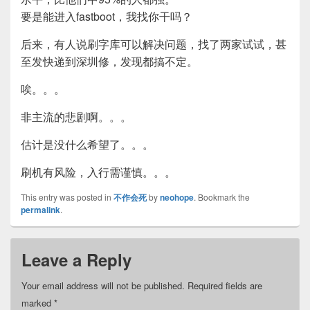
要是能进入fastboot，我找你干吗？
后来，有人说刷字库可以解决问题，找了两家试试，甚
至发快递到深圳修，发现都搞不定。
唉。。。
非主流的悲剧啊。。。
估计是没什么希望了。。。
刷机有风险，入行需谨慎。。。
This entry was posted in
不作会死
by
neohope
. Bookmark the
permalink
.
Leave a Reply
Your email address will not be published.
Required fields are
marked
*