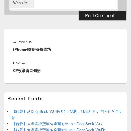
Website
Post
navigation
Previous
←
Previous
iPhone4数据备份成功
post:
Next
Next
→
C#枚举窗口句柄
post:
Primary
Recent Posts
Sidebar
Widget
Area
【转载】从DeepSeek V3到V3.2：架构、稀疏注意力与强化学习更
新
【转载】大语言模型架构全面对比16：DeepSeek V3.2
【转载】大语言模型架构全面对比01：DeepSeek V3/R1