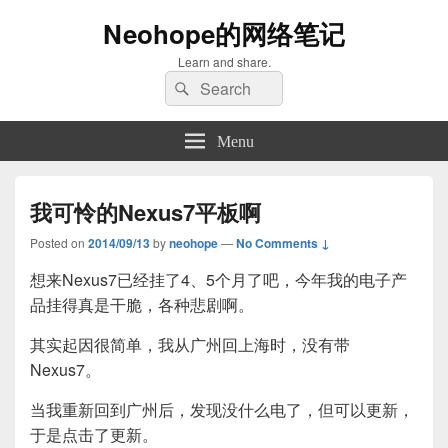
Neohope的网络笔记
Learn and share.
Search
Search
for:
Menu
我可怜的Nexus7平板啊
Posted on
2014/09/13
by
neohope
—
No Comments ↓
想来Nexus7已经挂了4、5个月了吧，今年我的电子产
品挂得真是干脆，各种悲剧啊。
其实起因很简单，我从广州回上海时，没有带
Nexus7。
当我重新回到广州后，发现没什么电了，但可以更新，
于是点击了更新。