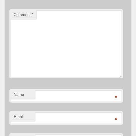
Comment
*
Name
*
Email
*