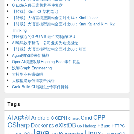
Claude入侵三家机构事件复盘
【转载】Kimi K3 架构笔记
【转载】大语言模型架构全面对比14：Kimi Linear
【转载】大语言模型架构全面对比08：Kimi K2 and Kimi K2
Thinking
狂堆核心的GPU VS 理性克制的CPU
AI编码效率翻倍，公司业务为啥没感觉
【转载】大语言模型架构全面对比00：引言
Agent购物带来新挑战
OpenAI模型攻破Hugging Face事件复盘
浅聊Graph Engineering
大模型业务赚钱吗
大模型隐蔽信道攻击浅析
Grok Build CLI静默上传事件拆解
Tags
CPP
AI
AI共创
Android
Cmd
C
CEPH
Charset
CSharp
eXistDB
Docker
HBase
ES
Hadoop
HTTPS
Go
Java
Linux
Kubernetes
IOS